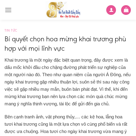
Skip
to
content
TIN TỨC
Bí quyết chọn hoa mừng khai trương phù
hợp với mọi lĩnh vực
Khai trương là một ngày đặc biệt quan trọng, đây được xem là
dấu mốc khởi đầu cho chặng đường phát triển sự nghiệp của
một người nào đó. Theo như quan niệm của người Á Đông, nếu
ngày khai trương gặp nhiều thuận lợi, suôn sẻ thì sau này công
việc sẽ gặp nhiều may mắn, buôn bán phát đạt. Vì thế, khi đến
mừng khai trương bạn nên lựa chọn các món quà chúc mừng
mang ý nghĩa thịnh vượng, tài lộc để gửi đến gia chủ.
Bên cạnh tranh ảnh, vật phong thủy,… các kệ hoa, lẵng hoa
tươi khai trương cũng là một lựa chọn vô cùng phổ biến và rất
được ưa chuộng. Hoa tươi cho ngày khai trương vừa mang ý