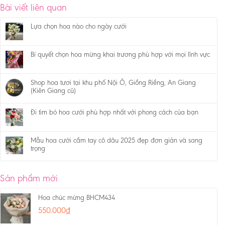
Bài viết liên quan
Lựa chọn hoa nào cho ngày cưới
Bí quyết chọn hoa mừng khai trương phù hợp với mọi lĩnh vực
Shop hoa tươi tại khu phố Nội Ô, Giồng Riềng, An Giang
(Kiên Giang cũ)
Đi tìm bó hoa cưới phù hợp nhất với phong cách của bạn
Mẫu hoa cưới cầm tay cô dâu 2025 đẹp đơn giản và sang
trọng
Sản phẩm mới
Hoa chúc mừng BHCM434
550.000
₫