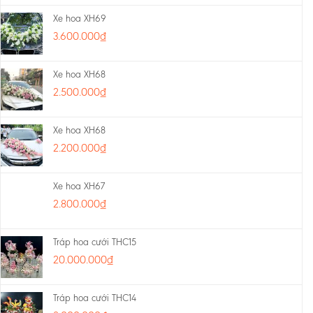
Xe hoa XH69
3.600.000
₫
Xe hoa XH68
2.500.000
₫
Xe hoa XH68
2.200.000
₫
Xe hoa XH67
2.800.000
₫
Tráp hoa cưới THC15
20.000.000
₫
Tráp hoa cưới THC14