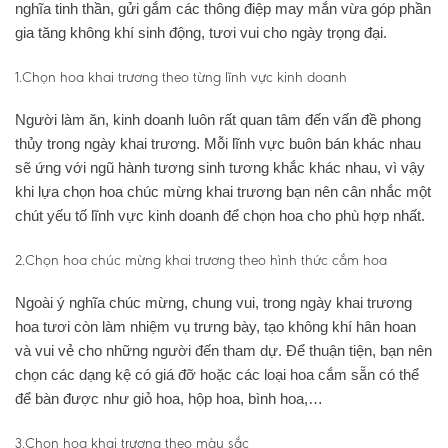
nghĩa tinh thần, gửi gắm các thông điệp may mắn vừa góp phần
gia tăng không khí sinh động, tươi vui cho ngày trọng đại.
1.Chọn hoa khai trương theo từng lĩnh vực kinh doanh
Người làm ăn, kinh doanh luôn rất quan tâm đến vấn đề phong
thủy trong ngày khai trương. Mỗi lĩnh vực buôn bán khác nhau
sẽ ứng với ngũ hành tương sinh tương khắc khác nhau, vì vậy
khi lựa chọn hoa chúc mừng khai trương bạn nên cân nhắc một
chút yếu tố lĩnh vực kinh doanh để chọn hoa cho phù hợp nhất.
2.Chọn hoa chúc mừng khai trương theo hình thức cắm hoa
Ngoài ý nghĩa chúc mừng, chung vui, trong ngày khai trương
hoa tươi còn làm nhiệm vụ trưng bày, tạo không khí hân hoan
và vui vẻ cho những người đến tham dự. Để thuận tiện, bạn nên
chọn các dạng kệ có giá đỡ hoặc các loại hoa cắm sẵn có thể
để bàn được như giỏ hoa, hộp hoa, bình hoa,…
3.Chọn hoa khai trương theo màu sắc