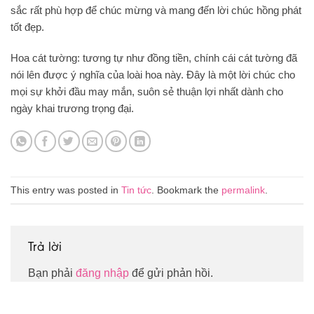
sắc rất phù hợp để chúc mừng và mang đến lời chúc hồng phát
tốt đẹp.
Hoa cát tường: tương tự như đồng tiền, chính cái cát tường đã
nói lên được ý nghĩa của loài hoa này. Đây là một lời chúc cho
mọi sự khởi đầu may mắn, suôn sẻ thuận lợi nhất dành cho
ngày khai trương trọng đại.
This entry was posted in
Tin tức
. Bookmark the
permalink
.
Trả lời
Bạn phải
đăng nhập
để gửi phản hồi.