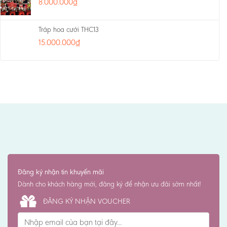
8.000.000
₫
Tráp hoa cưới THC13
15.000.000
₫
Đăng ký nhận tin khuyến mãi
Dành cho khách hàng mới, đăng ký để nhận ưu đãi sớm nhất!
ĐĂNG KÝ NHẬN VOUCHER