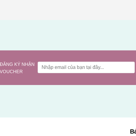
ĐĂNG KÝ NHẬN
VOUCHER
B