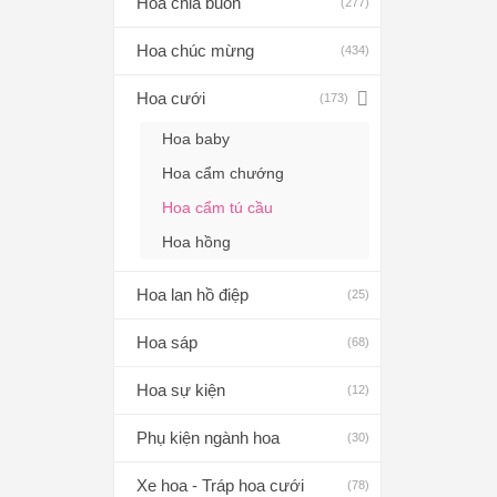
Hoa chia buồn
(277)
Hoa chúc mừng
(434)
Hoa cưới
(173)
Hoa baby
Hoa cẩm chướng
Hoa cẩm tú cầu
Hoa hồng
Hoa lan hồ điệp
(25)
Hoa sáp
(68)
Hoa sự kiện
(12)
Phụ kiện ngành hoa
(30)
Xe hoa - Tráp hoa cưới
(78)