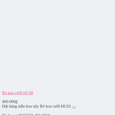
Bó hoa cưới HC08
400.000
₫
Đặt hàng mẫu hoa này Bó hoa cưới HC02