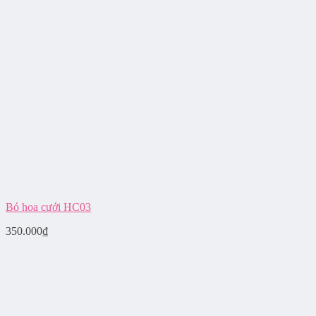
Bó hoa cưới HC03
350.000
₫