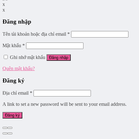
x
x
Đăng nhập
Tên tài khoản hoặc địa chỉ email
*
Mật khẩu
*
Ghi nhớ mật khẩu
Đăng nhập
Quên mật khẩu?
Đăng ký
Địa chỉ email
*
A link to set a new password will be sent to your email address.
Đăng ký