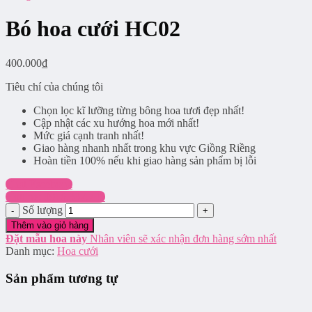
Bó hoa cưới HC02
400.000
₫
Tiêu chí của chúng tôi
Chọn lọc kĩ lưỡng từng bông hoa tươi đẹp nhất!
Cập nhật các xu hướng hoa mới nhất!
Mức giá cạnh tranh nhất!
Giao hàng nhanh nhất trong khu vực Giồng Riềng
Hoàn tiền 100% nếu khi giao hàng sản phẩm bị lỗi
Chat Facebook
Hotline: 0916.337.745
Số lượng
Thêm vào giỏ hàng
Đặt mẫu hoa này
Nhân viên sẽ xác nhận đơn hàng sớm nhất
Danh mục:
Hoa cưới
Sản phẩm tương tự