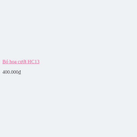
Bó hoa cưới HC13
400.000
₫