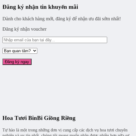
Đăng ký nhận tin khuyến mãi
Dành cho khách hàng mới, đăng ký để nhận ưu đãi sớm nhất!
Đăng ký nhận voucher
Hoa Tươi BinBi Giồng Riềng
Tự hào là một trong những đơn vị cung cấp các dịch vụ hoa tươi chuyên
nghiệp và uy tín nhất, chúng tôi mong muốn nhận được nhiều hơn nữa sự