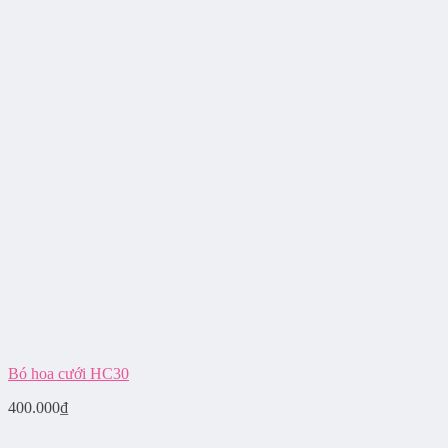
Bó hoa cưới HC30
400.000
₫