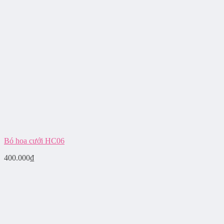
Bó hoa cưới HC06
400.000
₫