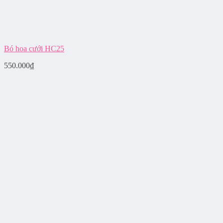
Bó hoa cưới HC25
550.000
₫