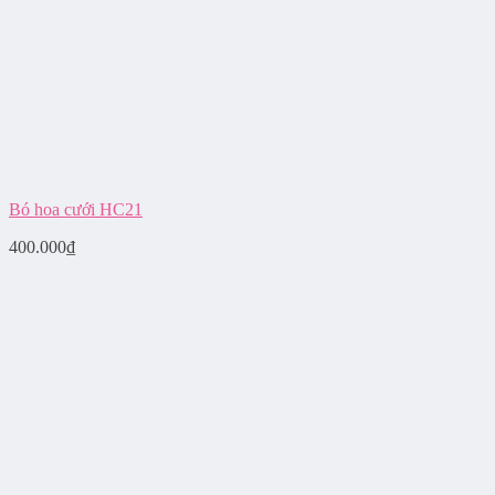
Bó hoa cưới HC21
400.000
₫