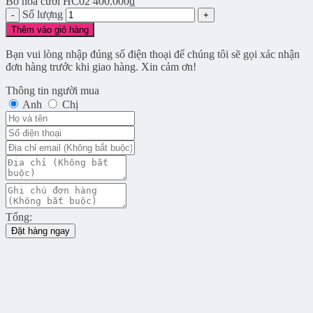
Bó hoa cưới HC02
400.000
₫
Số lượng
Thêm vào giỏ hàng
Bạn vui lòng nhập đúng số điện thoại để chúng tôi sẽ gọi xác nhận
đơn hàng trước khi giao hàng. Xin cảm ơn!
Thông tin người mua
Anh
Chị
Tổng:
Đặt hàng ngay