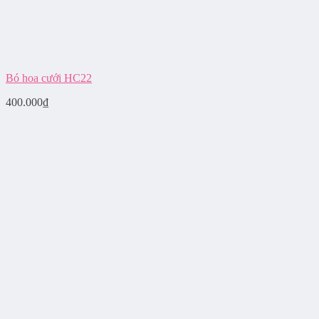
Bó hoa cưới HC22
400.000
₫