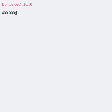
Bó hoa cưới HC18
400.000
₫