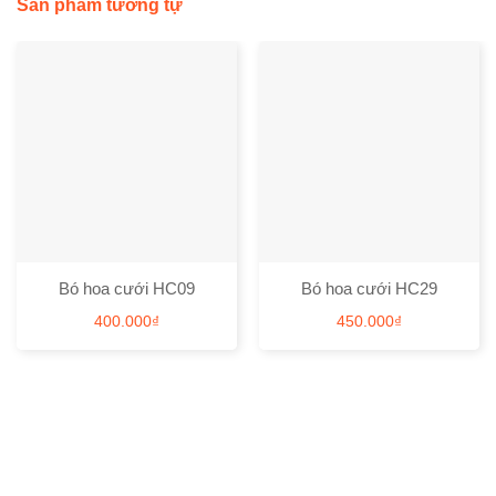
Sản phẩm tương tự
Bó hoa cưới HC09
Bó hoa cưới HC29
400.000
₫
450.000
₫