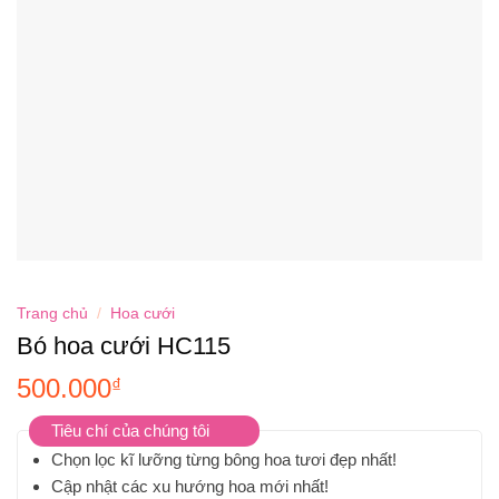
Trang chủ
/
Hoa cưới
Bó hoa cưới HC115
500.000
₫
Tiêu chí của chúng tôi
Chọn lọc kĩ lưỡng từng bông hoa tươi đẹp nhất!
Cập nhật các xu hướng hoa mới nhất!