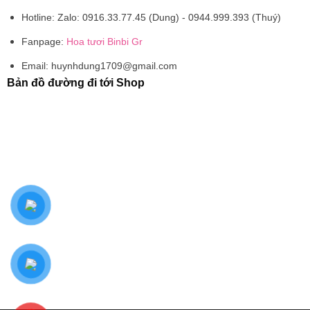
Hotline:
Zalo: 0916.33.77.45 (Dung) - 0944.999.393 (Thuý)
Fanpage:
Hoa tươi Binbi Gr
Email:
huynhdung1709@gmail.com
Bản đồ đường đi tới Shop