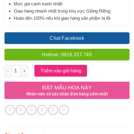
Mức giá cạnh tranh nhất!
Giao hàng nhanh nhất trong khu vực Giồng Riềng
Hoàn tiền 100% nếu khi giao hàng sản phẩm bị lỗi
Chat Facebook
Hotline: 0916.337.745
Số lượng
Thêm vào giỏ hàng
ĐẶT MẪU HOA NÀY
Nhân viên sẽ xác nhận đơn hàng sớm nhất