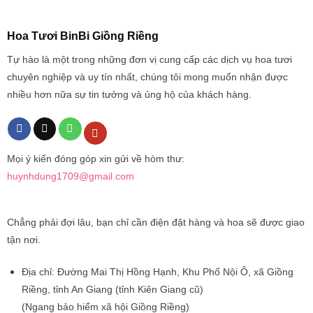
Hoa Tươi BinBi Giồng Riềng
Tự hào là một trong những đơn vị cung cấp các dịch vụ hoa tươi
chuyên nghiệp và uy tín nhất, chúng tôi mong muốn nhận được
nhiều hơn nữa sự tin tưởng và ủng hộ của khách hàng.
Mọi ý kiến đóng góp xin gửi về hòm thư:
huynhdung1709@gmail.com
Chẳng phải đợi lâu, bạn chỉ cần điện đặt hàng và hoa sẽ được giao
tận nơi.
Địa chỉ:
Đường Mai Thị Hồng Hạnh, Khu Phố Nội Ô, xã Giồng
Riềng, tỉnh An Giang (tỉnh Kiên Giang cũ)
(Ngang bảo hiểm xã hội Giồng Riềng)