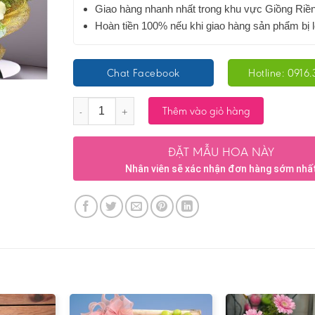
Giao hàng nhanh nhất trong khu vực Giồng Riề
Hoàn tiền 100% nếu khi giao hàng sản phẩm bị l
Chat Facebook
Hotline: 0916.
Số lượng
Thêm vào giỏ hàng
ĐẶT MẪU HOA NÀY
Nhân viên sẽ xác nhận đơn hàng sớm nhấ