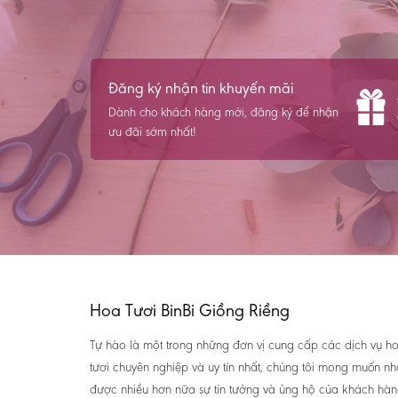
Đăng ký nhận tin khuyến mãi
Dành cho khách hàng mới, đăng ký để nhận
ưu đãi sớm nhất!
Hoa Tươi BinBi Giồng Riềng
Tự hào là một trong những đơn vị cung cấp các dịch vụ h
tươi chuyên nghiệp và uy tín nhất, chúng tôi mong muốn n
được nhiều hơn nữa sự tin tưởng và ủng hộ của khách hàn