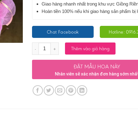
Giao hàng nhanh nhất trong khu vực Giồng Riề
Hoàn tiền 100% nếu khi giao hàng sản phẩm bị l
Chat Facebook
Hotline: 0916.
Số lượng
Thêm vào giỏ hàng
ĐẶT MẪU HOA NÀY
Nhân viên sẽ xác nhận đơn hàng sớm nhấ