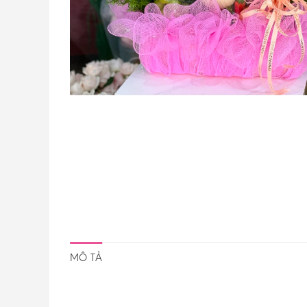
MÔ TẢ