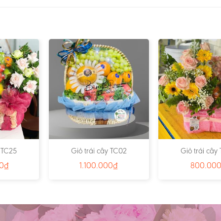
y TC25
Giỏ trái cây TC02
Giỏ trái cây
00
₫
1.100.000
₫
800.00