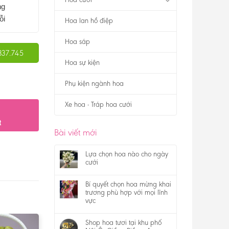
ng
ỗi
Hoa lan hồ điệp
Hoa sáp
337.745
Hoa sự kiện
Phụ kiện ngành hoa
Xe hoa - Tráp hoa cưới
t
Bài viết mới
Lựa chọn hoa nào cho ngày
cưới
Bí quyết chọn hoa mừng khai
trương phù hợp với mọi lĩnh
vực
Shop hoa tươi tại khu phố