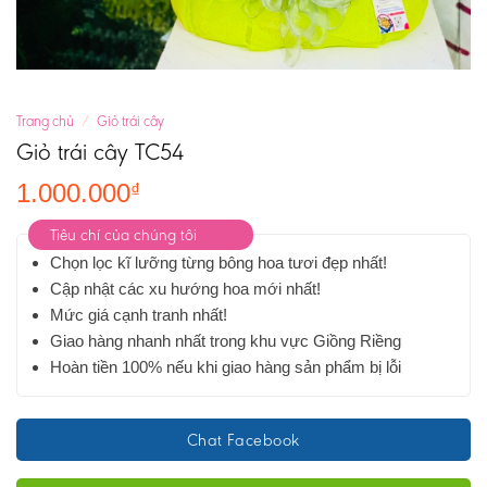
Trang chủ
/
Giỏ trái cây
Giỏ trái cây TC54
1.000.000
₫
Tiêu chí của chúng tôi
Chọn lọc kĩ lưỡng từng bông hoa tươi đẹp nhất!
Cập nhật các xu hướng hoa mới nhất!
Mức giá cạnh tranh nhất!
Giao hàng nhanh nhất trong khu vực Giồng Riềng
Hoàn tiền 100% nếu khi giao hàng sản phẩm bị lỗi
Chat Facebook