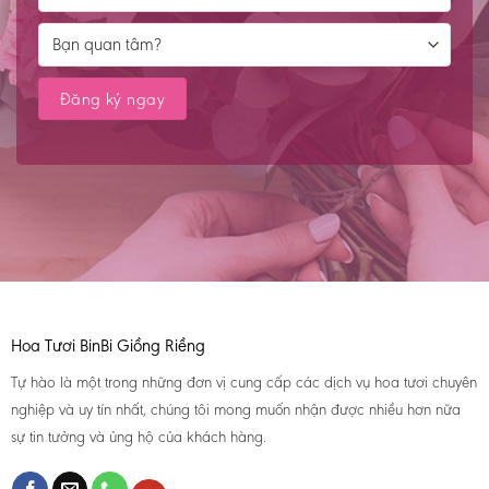
Hoa Tươi BinBi Giồng Riềng
Tự hào là một trong những đơn vị cung cấp các dịch vụ hoa tươi chuyên
nghiệp và uy tín nhất, chúng tôi mong muốn nhận được nhiều hơn nữa
sự tin tưởng và ủng hộ của khách hàng.