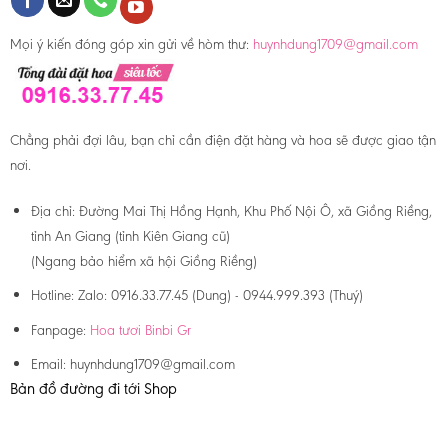
Mọi ý kiến đóng góp xin gửi về hòm thư:
huynhdung1709@gmail.com
Chẳng phải đợi lâu, bạn chỉ cần điện đặt hàng và hoa sẽ được giao tận
nơi.
Địa chỉ:
Đường Mai Thị Hồng Hạnh, Khu Phố Nội Ô, xã Giồng Riềng,
tỉnh An Giang (tỉnh Kiên Giang cũ)
(Ngang bảo hiểm xã hội Giồng Riềng)
Hotline:
Zalo: 0916.33.77.45 (Dung) - 0944.999.393 (Thuý)
Fanpage:
Hoa tươi Binbi Gr
Email:
huynhdung1709@gmail.com
Bản đồ đường đi tới Shop