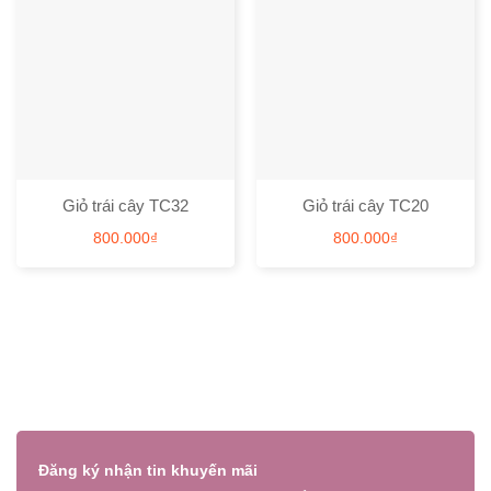
Giỏ trái cây TC32
Giỏ trái cây TC20
800.000
₫
800.000
₫
Đăng ký nhận tin khuyến mãi