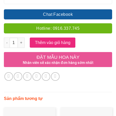
Chat Facebook
Hotline: 0916.337.745
Số lượng
Thêm vào giỏ hàng
ĐẶT MẪU HOA NÀY
Nhân viên sẽ xác nhận đơn hàng sớm nhất
Sản phẩm tương tự