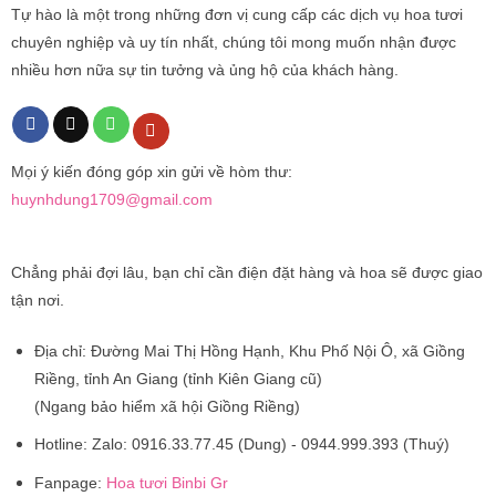
Tự hào là một trong những đơn vị cung cấp các dịch vụ hoa tươi
chuyên nghiệp và uy tín nhất, chúng tôi mong muốn nhận được
nhiều hơn nữa sự tin tưởng và ủng hộ của khách hàng.
Mọi ý kiến đóng góp xin gửi về hòm thư:
huynhdung1709@gmail.com
Chẳng phải đợi lâu, bạn chỉ cần điện đặt hàng và hoa sẽ được giao
tận nơi.
Địa chỉ:
Đường Mai Thị Hồng Hạnh, Khu Phố Nội Ô, xã Giồng
Riềng, tỉnh An Giang (tỉnh Kiên Giang cũ)
(Ngang bảo hiểm xã hội Giồng Riềng)
Hotline:
Zalo: 0916.33.77.45 (Dung) - 0944.999.393 (Thuý)
Fanpage:
Hoa tươi Binbi Gr