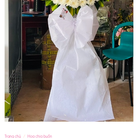
Trang chủ
/
Hoa chia buồn