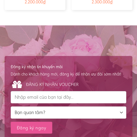
2.200.000
₫
2.300.000
₫
Đăng ký nhận tin khuyến mãi
Dành cho khách hàng mới, đăng ký để nhận ưu đãi sớm nhất!
ĐĂNG KÝ NHẬN VOUCHER