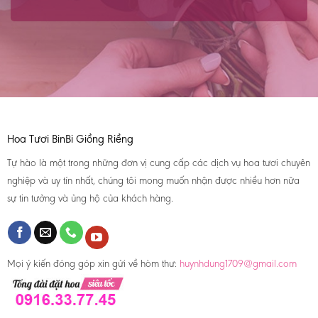
Hoa Tươi BinBi Giồng Riềng
Tự hào là một trong những đơn vị cung cấp các dịch vụ hoa tươi chuyên
nghiệp và uy tín nhất, chúng tôi mong muốn nhận được nhiều hơn nữa
sự tin tưởng và ủng hộ của khách hàng.
Mọi ý kiến đóng góp xin gửi về hòm thư:
huynhdung1709@gmail.com