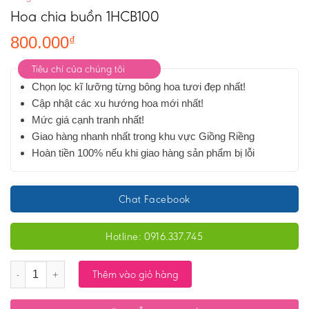
Hoa chia buồn 1HCB100
800.000
₫
Tiêu chí của chúng tôi
Chọn lọc kĩ lưỡng từng bông hoa tươi đẹp nhất!
Cập nhật các xu hướng hoa mới nhất!
Mức giá cạnh tranh nhất!
Giao hàng nhanh nhất trong khu vực Giồng Riềng
Hoàn tiền 100% nếu khi giao hàng sản phẩm bị lỗi
Chat Facebook
Hotline: 0916.337.745
Số lượng
Thêm vào giỏ hàng