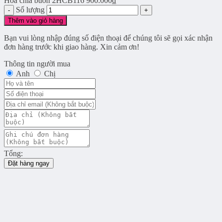
Hoa chia buồn 2HCB116
900.000
₫
Số lượng
Thêm vào giỏ hàng
Bạn vui lòng nhập đúng số điện thoại để chúng tôi sẽ gọi xác nhận
đơn hàng trước khi giao hàng. Xin cảm ơn!
Thông tin người mua
Anh
Chị
Tổng:
Đặt hàng ngay