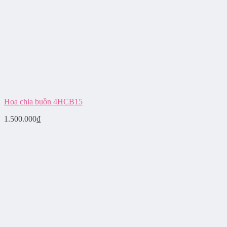
Hoa chia buồn 4HCB15
1.500.000
₫