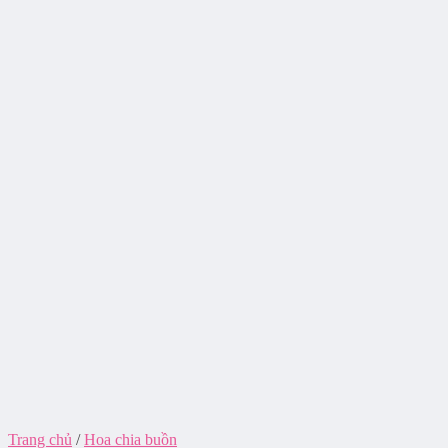
Trang chủ
/
Hoa chia buồn