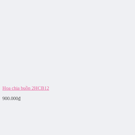
Hoa chia buồn 2HCB12
900.000
₫