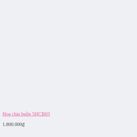
Hoa chia buồn 5HCB03
1.800.000
₫