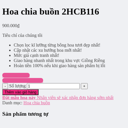
Hoa chia buồn 2HCB116
900.000
₫
Tiêu chí của chúng tôi
Chọn lọc kĩ lưỡng từng bông hoa tươi đẹp nhất!
Cập nhật các xu hướng hoa mới nhất!
Mức giá cạnh tranh nhất!
Giao hàng nhanh nhất trong khu vực Giồng Riềng
Hoàn tiền 100% nếu khi giao hàng sản phẩm bị lỗi
Chat Facebook
Hotline: 0916.337.745
Số lượng
Thêm vào giỏ hàng
Đặt mẫu hoa này
Nhân viên sẽ xác nhận đơn hàng sớm nhất
Danh mục:
Hoa chia buồn
Sản phẩm tương tự