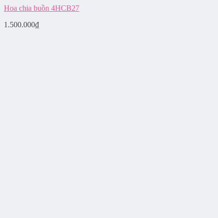
Hoa chia buồn 4HCB27
1.500.000
₫