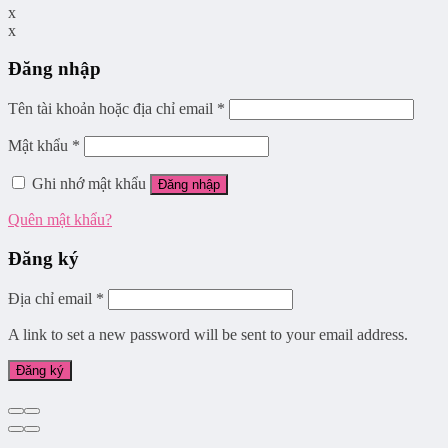
x
x
Đăng nhập
Tên tài khoản hoặc địa chỉ email
*
Mật khẩu
*
Ghi nhớ mật khẩu
Đăng nhập
Quên mật khẩu?
Đăng ký
Địa chỉ email
*
A link to set a new password will be sent to your email address.
Đăng ký