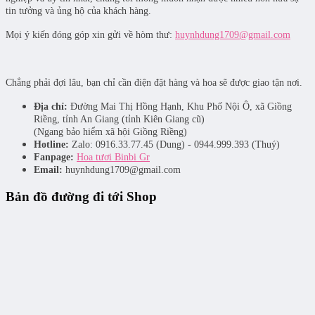
tin tưởng và ủng hộ của khách hàng.
Mọi ý kiến đóng góp xin gửi về hòm thư:
huynhdung1709@gmail.com
Chẳng phải đợi lâu, bạn chỉ cần điện đặt hàng và hoa sẽ được giao tận nơi.
Địa chỉ:
Đường Mai Thị Hồng Hạnh, Khu Phố Nội Ô, xã Giồng
Riềng, tỉnh An Giang (tỉnh Kiên Giang cũ)
(Ngang bảo hiểm xã hội Giồng Riềng)
Hotline:
Zalo: 0916.33.77.45 (Dung) - 0944.999.393 (Thuý)
Fanpage:
Hoa tươi Binbi Gr
Email:
huynhdung1709@gmail.com
Bản đồ đường đi tới Shop