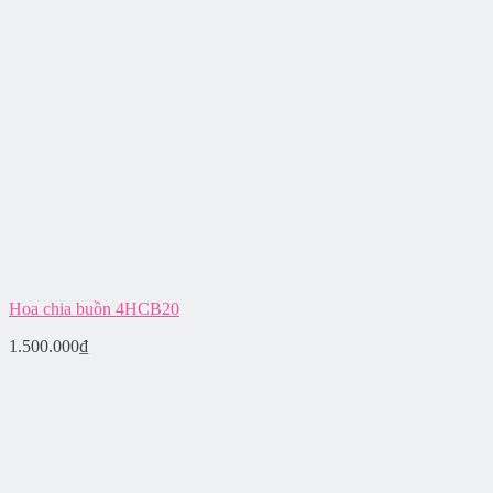
Hoa chia buồn 4HCB20
1.500.000
₫