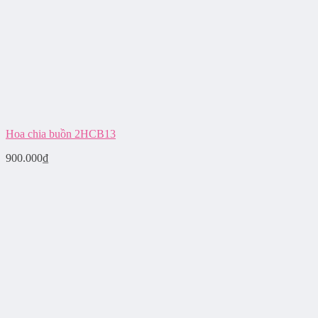
Hoa chia buồn 2HCB13
900.000
₫