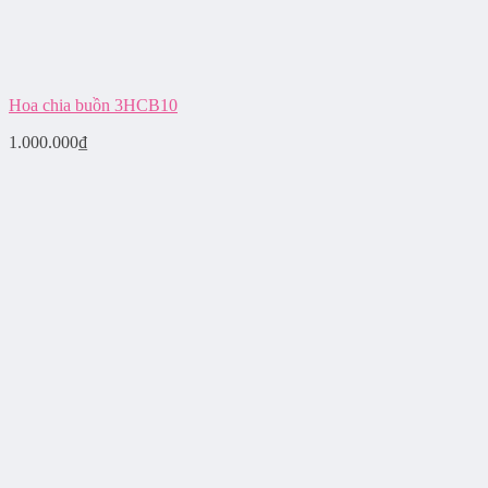
Hoa chia buồn 3HCB10
1.000.000
₫