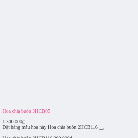
Hoa chia buồn 3HCB05
1.300.000
₫
Đặt hàng mẫu hoa này Hoa chia buồn 2HCB116