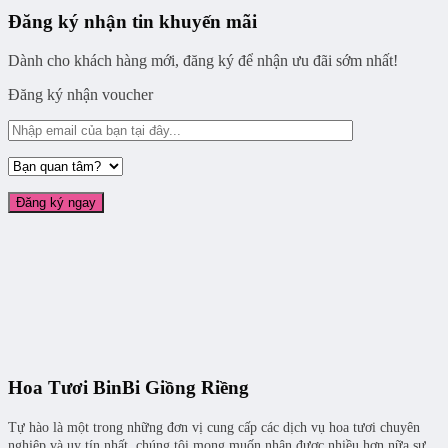
Đăng ký nhận tin khuyến mãi
Dành cho khách hàng mới, đăng ký để nhận ưu đãi sớm nhất!
Đăng ký nhận voucher
Hoa Tươi BinBi Giồng Riềng
Tự hào là một trong những đơn vị cung cấp các dịch vụ hoa tươi chuyên
nghiệp và uy tín nhất, chúng tôi mong muốn nhận được nhiều hơn nữa sự