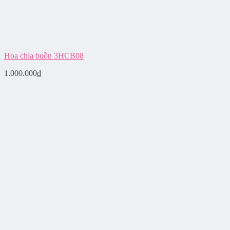
Hoa chia buồn 3HCB08
1.000.000
₫