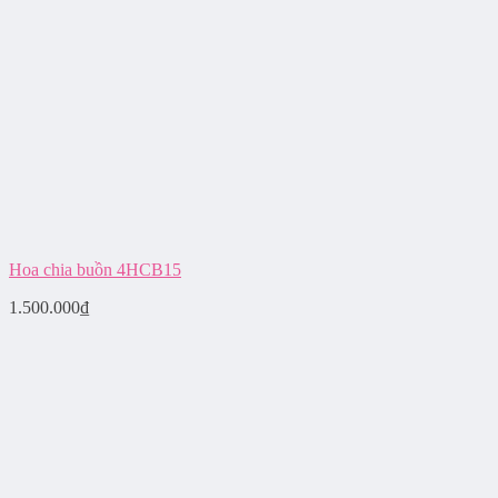
Hoa chia buồn 4HCB15
1.500.000
₫