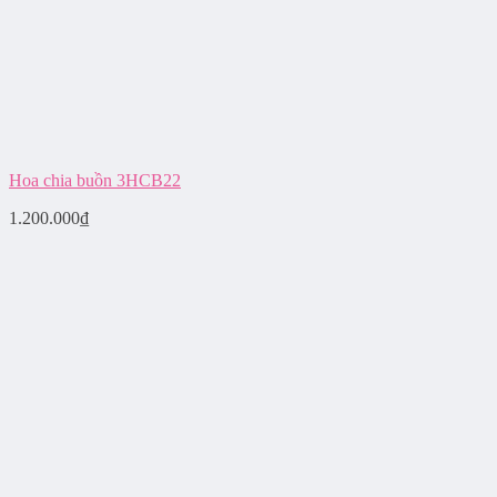
Hoa chia buồn 3HCB22
1.200.000
₫