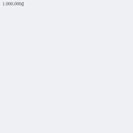
1.000.000
₫