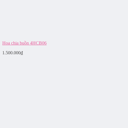
Hoa chia buồn 4HCB06
1.500.000
₫