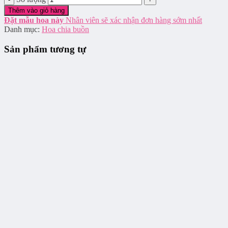
Thêm vào giỏ hàng
Đặt mẫu hoa này
Nhân viên sẽ xác nhận đơn hàng sớm nhất
Danh mục:
Hoa chia buồn
Sản phẩm tương tự