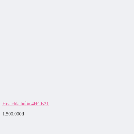
Hoa chia buồn 4HCB21
1.500.000
₫