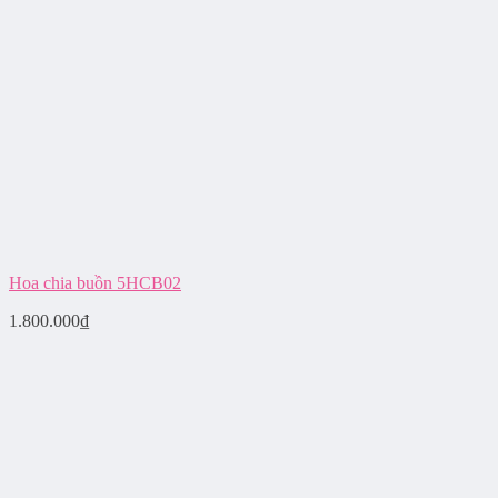
Hoa chia buồn 5HCB02
1.800.000
₫