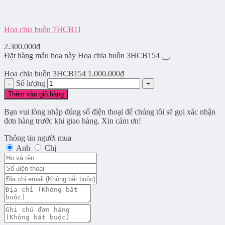
Hoa chia buồn 7HCB11
2.300.000
₫
Đặt hàng mẫu hoa này Hoa chia buồn 3HCB154
Hoa chia buồn 3HCB154
1.000.000
₫
Số lượng
Thêm vào giỏ hàng
Bạn vui lòng nhập đúng số điện thoại để chúng tôi sẽ gọi xác nhận
đơn hàng trước khi giao hàng. Xin cảm ơn!
Thông tin người mua
Anh
Chị