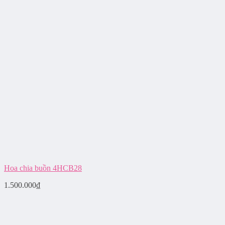
Hoa chia buồn 4HCB28
1.500.000
₫