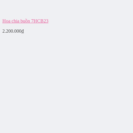
Hoa chia buồn 7HCB23
2.200.000
₫