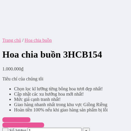
Trang chủ
/
Hoa chia buồn
Hoa chia buồn 3HCB154
1.000.000
₫
Tiêu chí của chúng tôi
Chọn lọc kĩ lưỡng từng bông hoa tươi đẹp nhất!
Cập nhật các xu hướng hoa mới nhất!
Mức giá cạnh tranh nhất!
Giao hàng nhanh nhất trong khu vực Giồng Riềng
Hoàn tiền 100% nếu khi giao hàng sản phẩm bị lỗi
Chat Facebook
Hotline: 0916.337.745
Số lượng