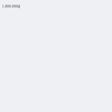
1.800.000
₫