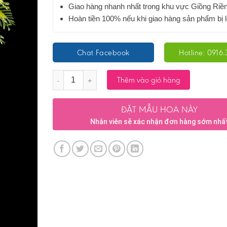
Giao hàng nhanh nhất trong khu vực Giồng Riề
Hoàn tiền 100% nếu khi giao hàng sản phẩm bị l
Chat Facebook
Hotline: 0916.
Số lượng
Thêm vào giỏ hàng
ĐẶT MẪU HOA NÀY
Nhân viên sẽ xác nhận đơn hàng sớm nhấ