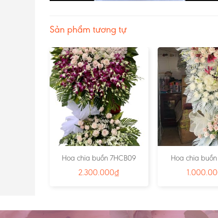
Sản phẩm tương tự
n 3HCB18
Hoa chia buồn 7HCB09
Hoa chia buồ
00
₫
2.300.000
₫
1.000.0