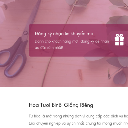
Đăng ký nhận tin khuyến mãi
Dành cho khách hàng mới, đăng ký để nhận
ưu đãi sớm nhất!
Hoa Tươi BinBi Giồng Riềng
Tự hào là một trong những đơn vị cung cấp các dịch vụ h
tươi chuyên nghiệp và uy tín nhất, chúng tôi mong muốn n