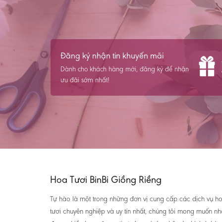
Đăng ký nhận tin khuyến mãi
Dành cho khách hàng mới, đăng ký để nhận
ưu đãi sớm nhất!
Hoa Tươi BinBi Giồng Riềng
Tự hào là một trong những đơn vị cung cấp các dịch vụ h
tươi chuyên nghiệp và uy tín nhất, chúng tôi mong muốn n