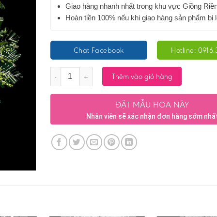
Giao hàng nhanh nhất trong khu vực Giồng Riề
Hoàn tiền 100% nếu khi giao hàng sản phẩm bị l
Chat Facebook
Hotline: 0916.
Số lượng
Thêm vào giỏ hàng
ĐẶT MẪU HOA NÀY
Nhân viên sẽ xác nhận đơn hàng sớm nhấ