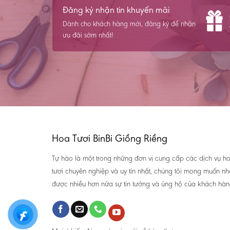
Đăng ký nhận tin khuyến mãi
Dành cho khách hàng mới, đăng ký để nhận
ưu đãi sớm nhất!
Hoa Tươi BinBi Giồng Riềng
Tự hào là một trong những đơn vị cung cấp các dịch vụ h
tươi chuyên nghiệp và uy tín nhất, chúng tôi mong muốn n
được nhiều hơn nữa sự tin tưởng và ủng hộ của khách hàn