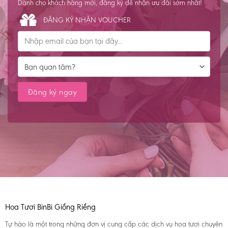
Dành cho khách hàng mới, đăng ký để nhận ưu đãi sớm nhất!
ĐĂNG KÝ NHẬN VOUCHER
Hoa Tươi BinBi Giồng Riềng
Tự hào là một trong những đơn vị cung cấp các dịch vụ hoa tươi chuyên