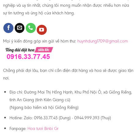
nghiệp và uy tín nhất, chúng tôi mong muốn nhận được nhiều hơn nữa
sự tin tưởng và ủng hộ của khách hàng.
Mọi ý kiến đóng góp xin gửi về hòm thư:
huynhdung1709@gmail.com
Chẳng phải đợi lâu, bạn chỉ cần điện đặt hàng và hoa sẽ được giao tận
nơi.
Địa chỉ:
Đường Mai Thị Hồng Hạnh, Khu Phố Nội Ô, xã Giồng Riềng,
tỉnh An Giang (tỉnh Kiên Giang cũ)
(Ngang bảo hiểm xã hội Giồng Riềng)
Hotline:
Zalo: 0916.33.77.45 (Dung) - 0944.999.393 (Thuý)
Fanpage:
Hoa tươi Binbi Gr