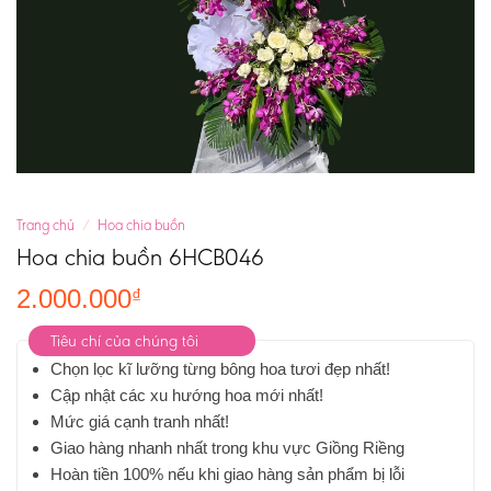
Trang chủ
/
Hoa chia buồn
Hoa chia buồn 6HCB046
2.000.000
₫
Tiêu chí của chúng tôi
Chọn lọc kĩ lưỡng từng bông hoa tươi đẹp nhất!
Cập nhật các xu hướng hoa mới nhất!
Mức giá cạnh tranh nhất!
Giao hàng nhanh nhất trong khu vực Giồng Riềng
Hoàn tiền 100% nếu khi giao hàng sản phẩm bị lỗi