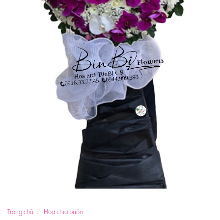
Trang chủ
/
Hoa chia buồn