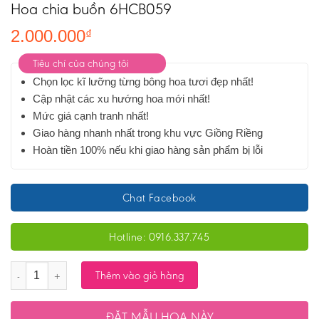
Hoa chia buồn 6HCB059
2.000.000
₫
Tiêu chí của chúng tôi
Chọn lọc kĩ lưỡng từng bông hoa tươi đẹp nhất!
Cập nhật các xu hướng hoa mới nhất!
Mức giá cạnh tranh nhất!
Giao hàng nhanh nhất trong khu vực Giồng Riềng
Hoàn tiền 100% nếu khi giao hàng sản phẩm bị lỗi
Chat Facebook
Hotline: 0916.337.745
Số lượng
Thêm vào giỏ hàng
ĐẶT MẪU HOA NÀY