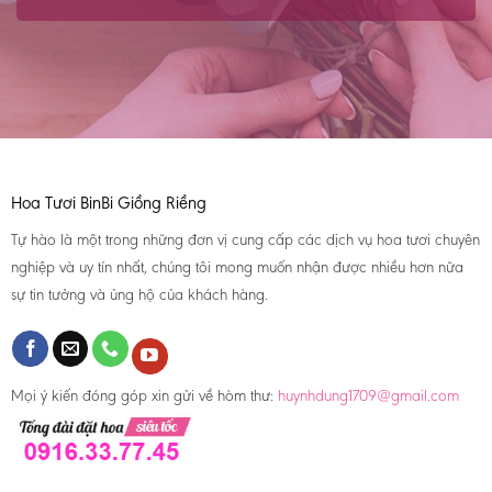
Hoa Tươi BinBi Giồng Riềng
Tự hào là một trong những đơn vị cung cấp các dịch vụ hoa tươi chuyên
nghiệp và uy tín nhất, chúng tôi mong muốn nhận được nhiều hơn nữa
sự tin tưởng và ủng hộ của khách hàng.
Mọi ý kiến đóng góp xin gửi về hòm thư:
huynhdung1709@gmail.com