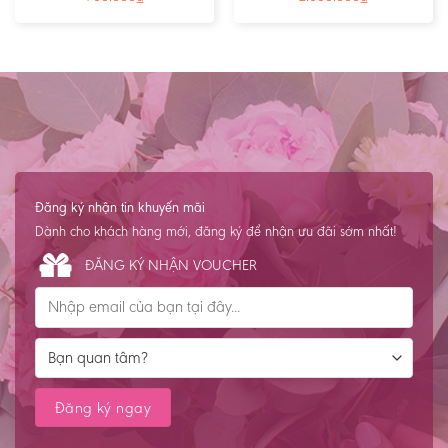
Đăng ký nhận tin khuyến mãi
Dành cho khách hàng mới, đăng ký để nhận ưu đãi sớm nhất!
ĐĂNG KÝ NHẬN VOUCHER