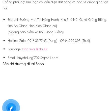
Chẳng phải đợi lâu, bạn chỉ cần điện đặt hàng và hoa sẽ được giao tận
nơi.
Địa chỉ:
Đường Mai Thị Hồng Hạnh, Khu Phố Nội Ô, xã Giồng Riềng,
tỉnh An Giang (tỉnh Kiên Giang cũ)
(Ngang bảo hiểm xã hội Giồng Riềng)
Hotline:
Zalo: 0916.33.77.45 (Dung) - 0944.999.393 (Thuý)
Fanpage:
Hoa tươi Binbi Gr
Email:
huynhdung1709@gmail.com
Bản đồ đường đi tới Shop