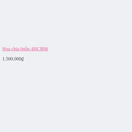
Hoa chia buồn 4HCB06
1.500.000
₫