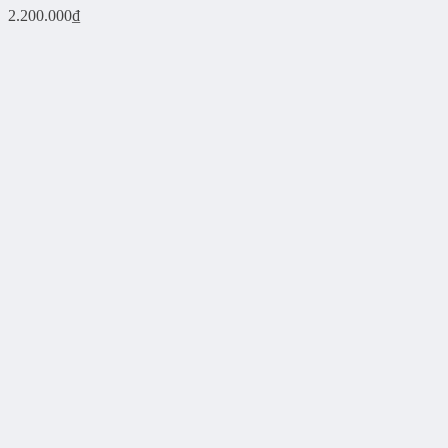
2.200.000
₫