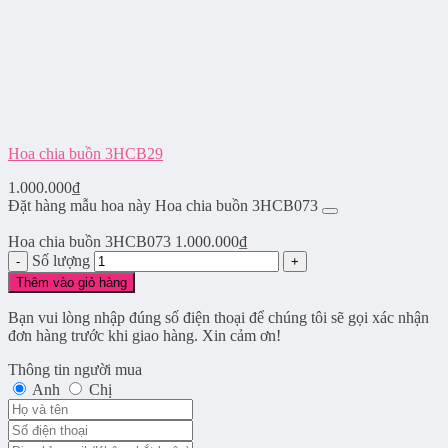
Hoa chia buồn 3HCB29
1.000.000
₫
Đặt hàng mẫu hoa này Hoa chia buồn 3HCB073
Hoa chia buồn 3HCB073
1.000.000
₫
Số lượng
Thêm vào giỏ hàng
Bạn vui lòng nhập đúng số điện thoại để chúng tôi sẽ gọi xác nhận
đơn hàng trước khi giao hàng. Xin cảm ơn!
Thông tin người mua
Anh
Chị