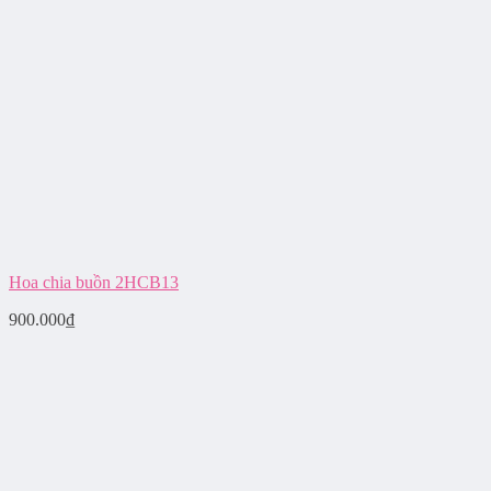
Hoa chia buồn 2HCB13
900.000
₫