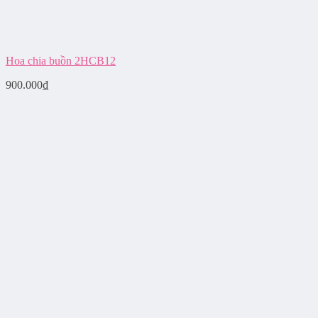
Hoa chia buồn 2HCB12
900.000
₫