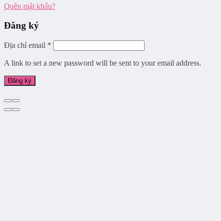
Quên mật khẩu?
Đăng ký
Địa chỉ email
*
A link to set a new password will be sent to your email address.
Đăng ký