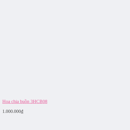
Hoa chia buồn 3HCB08
1.000.000
₫