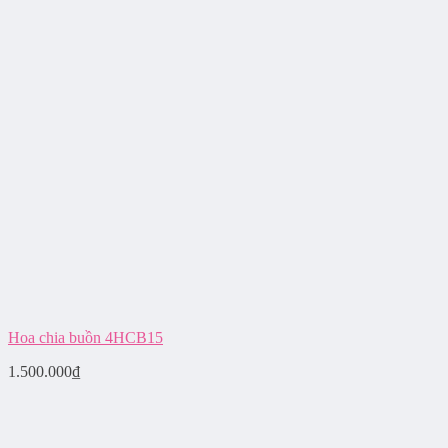
Hoa chia buồn 4HCB15
1.500.000
₫