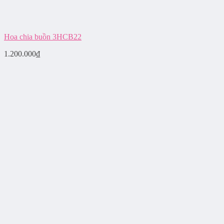
Hoa chia buồn 3HCB22
1.200.000
₫