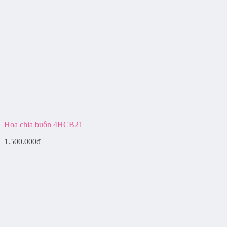
Hoa chia buồn 4HCB21
1.500.000
₫