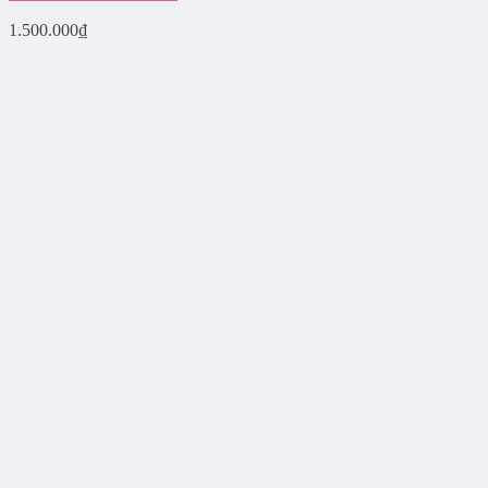
1.500.000
₫