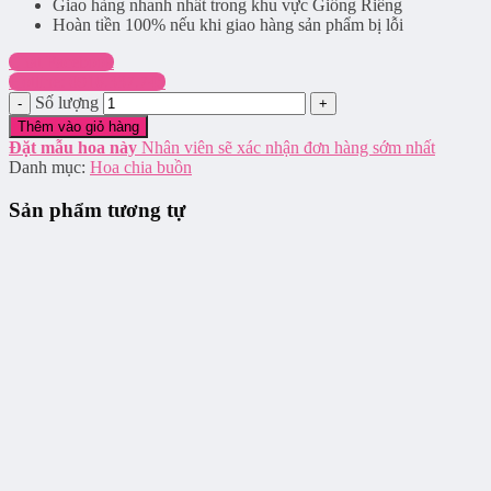
Giao hàng nhanh nhất trong khu vực Giồng Riềng
Hoàn tiền 100% nếu khi giao hàng sản phẩm bị lỗi
Chat Facebook
Hotline: 0916.337.745
Số lượng
Thêm vào giỏ hàng
Đặt mẫu hoa này
Nhân viên sẽ xác nhận đơn hàng sớm nhất
Danh mục:
Hoa chia buồn
Sản phẩm tương tự