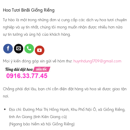
Hoa Tươi BinBi Giồng Riềng
Tự hào là một trong những đơn vị cung cấp các dịch vụ hoa tươi chuyên
nghiệp và uy tín nhất, chúng tôi mong muốn nhận được nhiều hơn nữa
sự tin tưởng và ủng hộ của khách hàng.
Mọi ý kiến đóng góp xin gửi về hòm thư:
huynhdung1709@gmail.com
Chẳng phải đợi lâu, bạn chỉ cần điện đặt hàng và hoa sẽ được giao tận
nơi.
Địa chỉ:
Đường Mai Thị Hồng Hạnh, Khu Phố Nội Ô, xã Giồng Riềng,
tỉnh An Giang (tỉnh Kiên Giang cũ)
(Ngang bảo hiểm xã hội Giồng Riềng)