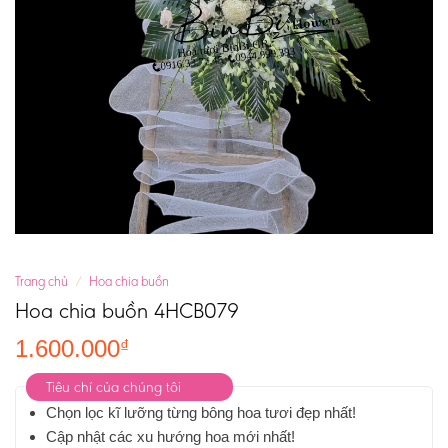
Trang chủ
/
Hoa chia buồn
Hoa chia buồn 4HCB079
1.600.000
₫
Tiêu chí của chúng tôi
Chọn lọc kĩ lưỡng từng bông hoa tươi đẹp nhất!
Cập nhật các xu hướng hoa mới nhất!