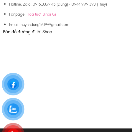
Hotline:
Zalo: 0916.33.77.45 (Dung) - 0944.999.393 (Thuý)
Fanpage:
Hoa tươi Binbi Gr
Email:
huynhdung1709@gmail.com
Bản đồ đường đi tới Shop