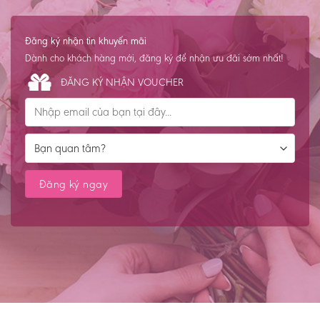
Đăng ký nhận tin khuyến mãi
Dành cho khách hàng mới, đăng ký để nhận ưu đãi sớm nhất!
ĐĂNG KÝ NHẬN VOUCHER