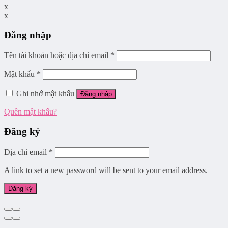
x
x
Đăng nhập
Tên tài khoản hoặc địa chỉ email
*
Mật khẩu
*
Ghi nhớ mật khẩu
Đăng nhập
Quên mật khẩu?
Đăng ký
Địa chỉ email
*
A link to set a new password will be sent to your email address.
Đăng ký