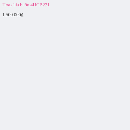
Hoa chia buồn 4HCB221
1.500.000
₫