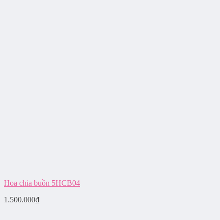
Hoa chia buồn 5HCB04
1.500.000
₫