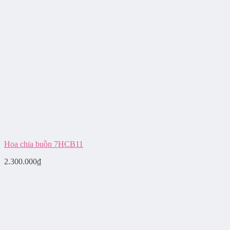
Hoa chia buồn 7HCB11
2.300.000
₫