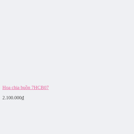
Hoa chia buồn 7HCB07
2.100.000
₫