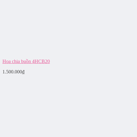
Hoa chia buồn 4HCB20
1.500.000
₫