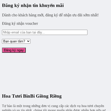
Đăng ký nhận tin khuyến mãi
Dành cho khách hàng mới, đăng ký để nhận ưu đãi sớm nhất!
Đăng ký nhận voucher
Hoa Tươi BinBi Giồng Riềng
Tự hào là một trong những đơn vị cung cấp các dịch vụ hoa tươi chuyên
nghiệp và uy tín nhất, chúng tôi mong muốn nhận được nhiều hơn nữa sự