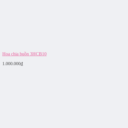
Hoa chia buồn 3HCB10
1.000.000
₫