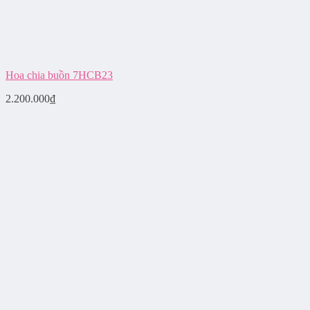
Hoa chia buồn 7HCB23
2.200.000
₫