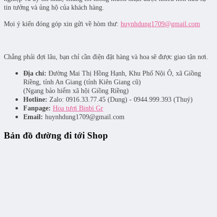
tin tưởng và ủng hộ của khách hàng.
Mọi ý kiến đóng góp xin gửi về hòm thư:
huynhdung1709@gmail.com
Chẳng phải đợi lâu, bạn chỉ cần điện đặt hàng và hoa sẽ được giao tận nơi.
Địa chỉ:
Đường Mai Thị Hồng Hạnh, Khu Phố Nội Ô, xã Giồng
Riềng, tỉnh An Giang (tỉnh Kiên Giang cũ)
(Ngang bảo hiểm xã hội Giồng Riềng)
Hotline:
Zalo: 0916.33.77.45 (Dung) - 0944.999.393 (Thuý)
Fanpage:
Hoa tươi Binbi Gr
Email:
huynhdung1709@gmail.com
Bản đồ đường đi tới Shop