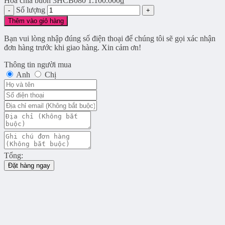
Hoa chia buồn 3HCB080
1.100.000
₫
Số lượng
Thêm vào giỏ hàng
Bạn vui lòng nhập đúng số điện thoại để chúng tôi sẽ gọi xác nhận
đơn hàng trước khi giao hàng. Xin cảm ơn!
Thông tin người mua
Anh
Chị
Tổng:
Đặt hàng ngay