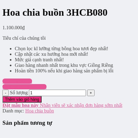
Hoa chia buồn 3HCB080
1.100.000
₫
Tiêu chí của chúng tôi
Chọn lọc kĩ lưỡng từng bông hoa tươi đẹp nhất!
Cập nhật các xu hướng hoa mới nhất!
Mức giá cạnh tranh nhất!
Giao hàng nhanh nhất trong khu vực Giồng Riềng
Hoàn tiền 100% nếu khi giao hàng sản phẩm bị lỗi
Chat Facebook
Hotline: 0916.337.745
Số lượng
Thêm vào giỏ hàng
Đặt mẫu hoa này
Nhân viên sẽ xác nhận đơn hàng sớm nhất
Danh mục:
Hoa chia buồn
Sản phẩm tương tự