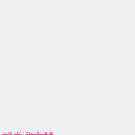
Trang chủ
/
Hoa chia buồn