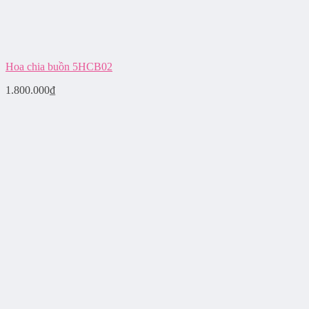
Hoa chia buồn 5HCB02
1.800.000
₫