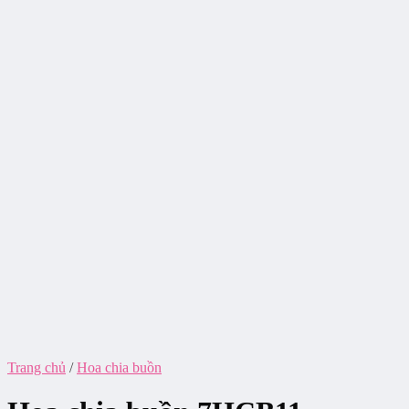
Trang chủ
/
Hoa chia buồn