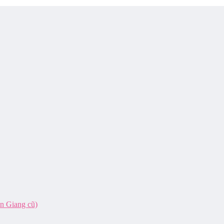
ên Giang cũ)