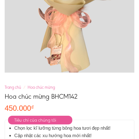
Trang chủ
/
Hoa chúc mừng
Hoa chúc mừng BHCM142
450.000
₫
Tiêu chí của chúng tôi
Chọn lọc kĩ lưỡng từng bông hoa tươi đẹp nhất!
Cập nhật các xu hướng hoa mới nhất!