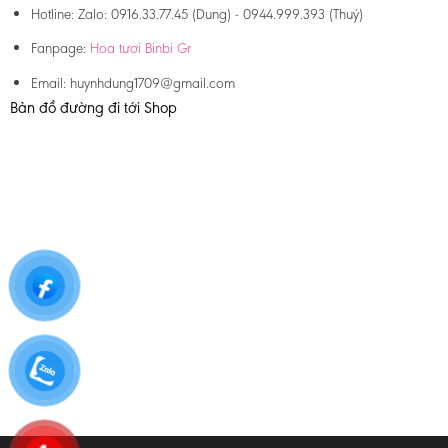
Hotline:
Zalo: 0916.33.77.45 (Dung) - 0944.999.393 (Thuý)
Fanpage:
Hoa tươi Binbi Gr
Email:
huynhdung1709@gmail.com
Bản đồ đường đi tới Shop