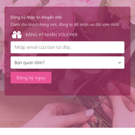
Đăng ký nhận tin khuyến mãi
Dành cho khách hàng mới, đăng ký để nhận ưu đãi sớm nhất!
ĐĂNG KÝ NHẬN VOUCHER