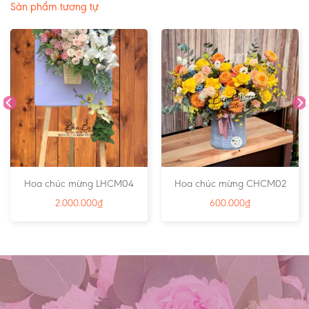
Sản phẩm tương tự
Hoa chúc mừng LHCM04
Hoa chúc mừng CHCM02
2.000.000
₫
600.000
₫