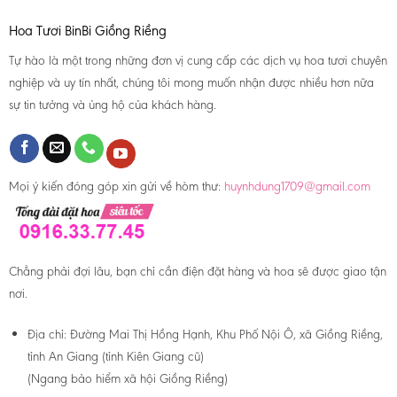
Hoa Tươi BinBi Giồng Riềng
Tự hào là một trong những đơn vị cung cấp các dịch vụ hoa tươi chuyên
nghiệp và uy tín nhất, chúng tôi mong muốn nhận được nhiều hơn nữa
sự tin tưởng và ủng hộ của khách hàng.
Mọi ý kiến đóng góp xin gửi về hòm thư:
huynhdung1709@gmail.com
Chẳng phải đợi lâu, bạn chỉ cần điện đặt hàng và hoa sẽ được giao tận
nơi.
Địa chỉ:
Đường Mai Thị Hồng Hạnh, Khu Phố Nội Ô, xã Giồng Riềng,
tỉnh An Giang (tỉnh Kiên Giang cũ)
(Ngang bảo hiểm xã hội Giồng Riềng)