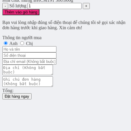
Hoa chúc mừng BHCM191
300.000
₫
Số lượng
Thêm vào giỏ hàng
Bạn vui lòng nhập đúng số điện thoại để chúng tôi sẽ gọi xác nhận
đơn hàng trước khi giao hàng. Xin cảm ơn!
Thông tin người mua
Anh
Chị
Tổng:
Đặt hàng ngay