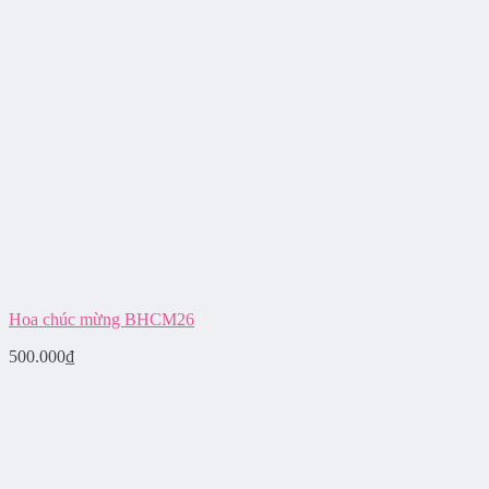
Hoa chúc mừng BHCM26
500.000
₫