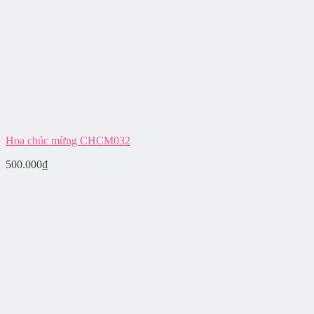
Hoa chúc mừng CHCM032
500.000
₫