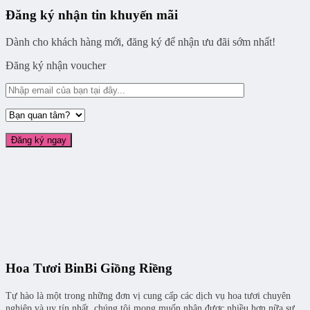
Đăng ký nhận tin khuyến mãi
Dành cho khách hàng mới, đăng ký để nhận ưu đãi sớm nhất!
Đăng ký nhận voucher
Hoa Tươi BinBi Giồng Riềng
Tự hào là một trong những đơn vị cung cấp các dịch vụ hoa tươi chuyên
nghiệp và uy tín nhất, chúng tôi mong muốn nhận được nhiều hơn nữa sự