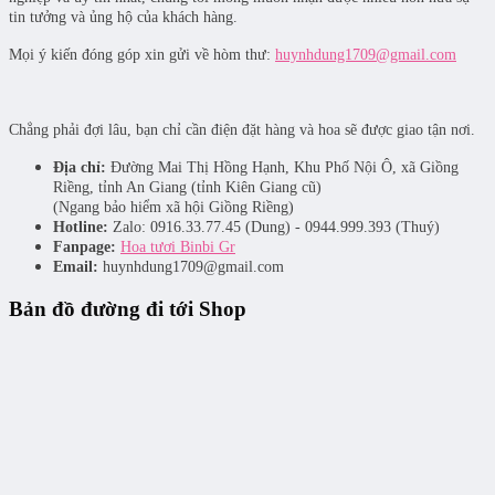
tin tưởng và ủng hộ của khách hàng.
Mọi ý kiến đóng góp xin gửi về hòm thư:
huynhdung1709@gmail.com
Chẳng phải đợi lâu, bạn chỉ cần điện đặt hàng và hoa sẽ được giao tận nơi.
Địa chỉ:
Đường Mai Thị Hồng Hạnh, Khu Phố Nội Ô, xã Giồng
Riềng, tỉnh An Giang (tỉnh Kiên Giang cũ)
(Ngang bảo hiểm xã hội Giồng Riềng)
Hotline:
Zalo: 0916.33.77.45 (Dung) - 0944.999.393 (Thuý)
Fanpage:
Hoa tươi Binbi Gr
Email:
huynhdung1709@gmail.com
Bản đồ đường đi tới Shop