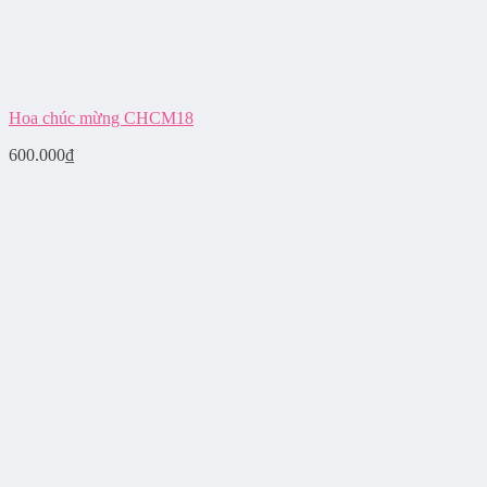
Hoa chúc mừng CHCM18
600.000
₫