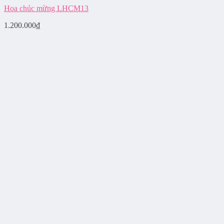
Hoa chúc mừng LHCM13
1.200.000
₫