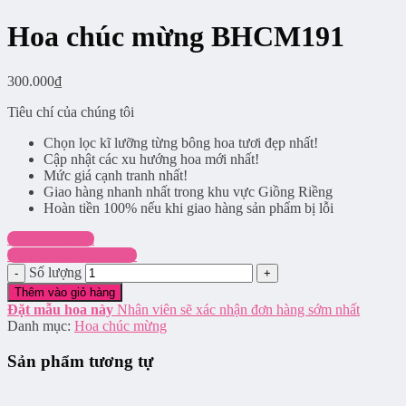
Hoa chúc mừng BHCM191
300.000
₫
Tiêu chí của chúng tôi
Chọn lọc kĩ lưỡng từng bông hoa tươi đẹp nhất!
Cập nhật các xu hướng hoa mới nhất!
Mức giá cạnh tranh nhất!
Giao hàng nhanh nhất trong khu vực Giồng Riềng
Hoàn tiền 100% nếu khi giao hàng sản phẩm bị lỗi
Chat Facebook
Hotline: 0916.337.745
Số lượng
Thêm vào giỏ hàng
Đặt mẫu hoa này
Nhân viên sẽ xác nhận đơn hàng sớm nhất
Danh mục:
Hoa chúc mừng
Sản phẩm tương tự