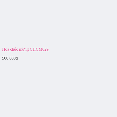
Hoa chúc mừng CHCM029
500.000
₫