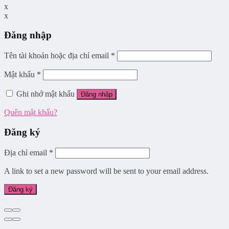
x
x
Đăng nhập
Tên tài khoản hoặc địa chỉ email
*
Mật khẩu
*
Ghi nhớ mật khẩu
Đăng nhập
Quên mật khẩu?
Đăng ký
Địa chỉ email
*
A link to set a new password will be sent to your email address.
Đăng ký