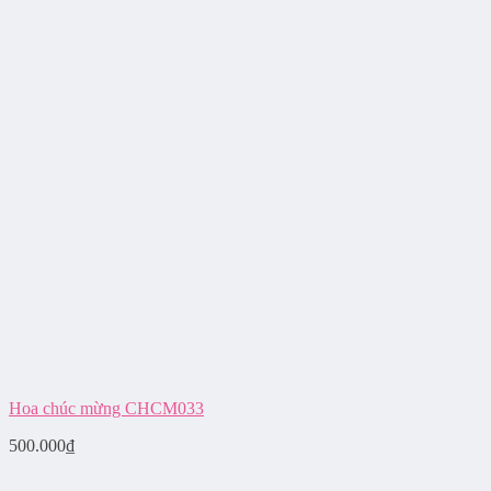
Hoa chúc mừng CHCM033
500.000
₫