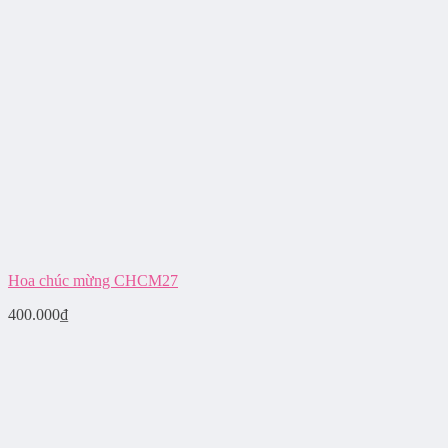
Hoa chúc mừng CHCM27
400.000
₫