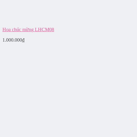
Hoa chúc mừng LHCM08
1.000.000
₫