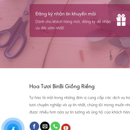
Đăng ký nhận tin khuyến mãi
Dành cho khách hàng mới, đăng ký để nhận
ưu đãi sớm nhất!
Hoa Tươi BinBi Giồng Riềng
Tự hào là một trong những đơn vị cung cấp các dịch vụ h
tươi chuyên nghiệp và uy tín nhất, chúng tôi mong muốn n
được nhiều hơn nữa sự tin tưởng và ủng hộ của khách hàn