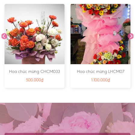
Hoa chúc mừng CHCM033
Hoa chúc mừng LHCM07
500.000
₫
1.100.000
₫