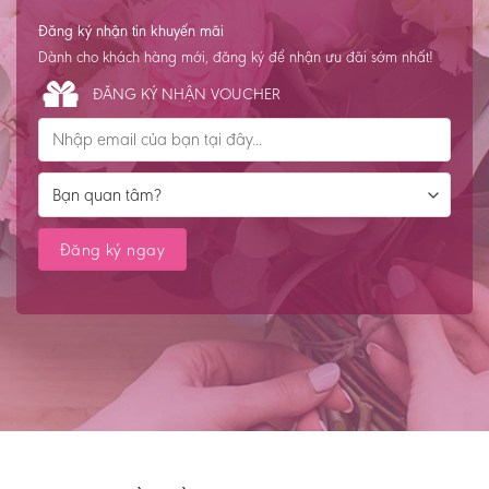
Đăng ký nhận tin khuyến mãi
Dành cho khách hàng mới, đăng ký để nhận ưu đãi sớm nhất!
ĐĂNG KÝ NHẬN VOUCHER