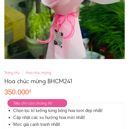
Trang chủ
/
Hoa chúc mừng
Hoa chúc mừng BHCM241
350.000
₫
Tiêu chí của chúng tôi
Chọn lọc kĩ lưỡng từng bông hoa tươi đẹp nhất!
Cập nhật các xu hướng hoa mới nhất!
Mức giá cạnh tranh nhất!