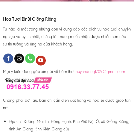
Hoa Tươi BinBi Giồng Riềng
Tự hào là một trong những đơn vị cung cấp các dịch vụ hoa tươi chuyên
nghiệp và uy tín nhất, chúng tôi mong muốn nhận được nhiều hơn nữa
sự tin tưởng và ủng hộ của khách hàng.
Mọi ý kiến đóng góp xin gửi về hòm thư:
huynhdung1709@gmail.com
Chẳng phải đợi lâu, bạn chỉ cần điện đặt hàng và hoa sẽ được giao tận
nơi.
Địa chỉ:
Đường Mai Thị Hồng Hạnh, Khu Phố Nội Ô, xã Giồng Riềng,
tỉnh An Giang (tỉnh Kiên Giang cũ)