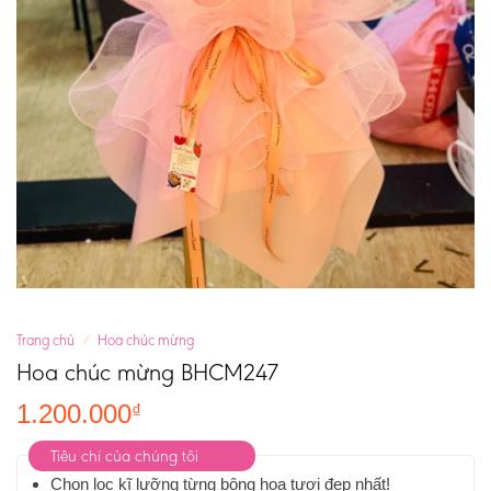
Trang chủ
/
Hoa chúc mừng
Hoa chúc mừng BHCM247
1.200.000
₫
Tiêu chí của chúng tôi
Chọn lọc kĩ lưỡng từng bông hoa tươi đẹp nhất!