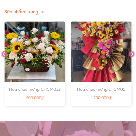
Sản phẩm tương tự
Hoa chúc mừng CHCM032
Hoa chúc mừng LHCM05
500.000
₫
1.200.000
₫