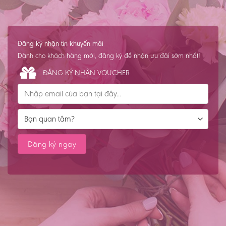
Đăng ký nhận tin khuyến mãi
Dành cho khách hàng mới, đăng ký để nhận ưu đãi sớm nhất!
ĐĂNG KÝ NHẬN VOUCHER