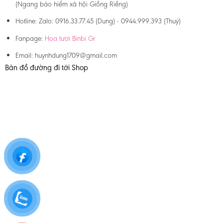
(Ngang bảo hiểm xã hội Giồng Riềng)
Hotline:
Zalo: 0916.33.77.45 (Dung) - 0944.999.393 (Thuý)
Fanpage:
Hoa tươi Binbi Gr
Email:
huynhdung1709@gmail.com
Bản đồ đường đi tới Shop