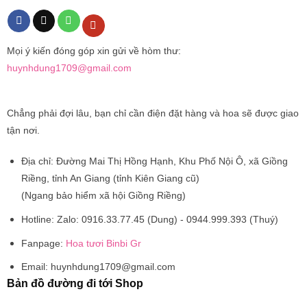
Mọi ý kiến đóng góp xin gửi về hòm thư:
huynhdung1709@gmail.com
Chẳng phải đợi lâu, bạn chỉ cần điện đặt hàng và hoa sẽ được giao
tận nơi.
Địa chỉ:
Đường Mai Thị Hồng Hạnh, Khu Phố Nội Ô, xã Giồng
Riềng, tỉnh An Giang (tỉnh Kiên Giang cũ)
(Ngang bảo hiểm xã hội Giồng Riềng)
Hotline:
Zalo: 0916.33.77.45 (Dung) - 0944.999.393 (Thuý)
Fanpage:
Hoa tươi Binbi Gr
Email:
huynhdung1709@gmail.com
Bản đồ đường đi tới Shop