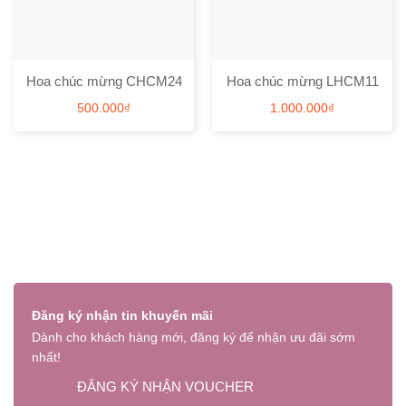
Hoa chúc mừng CHCM24
Hoa chúc mừng LHCM11
500.000
₫
1.000.000
₫
Đăng ký nhận tin khuyến mãi
Dành cho khách hàng mới, đăng ký để nhận ưu đãi sớm
nhất!
ĐĂNG KÝ NHẬN VOUCHER