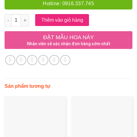
Hotline: 0916.337.745
Số lượng
Thêm vào giỏ hàng
ĐẶT MẪU HOA NÀY
Nhân viên sẽ xác nhận đơn hàng sớm nhất
Sản phẩm tương tự