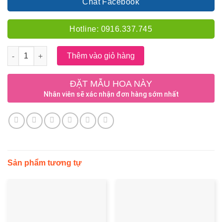
Chat Facebook
Hotline: 0916.337.745
Số lượng
Thêm vào giỏ hàng
ĐẶT MẪU HOA NÀY
Nhân viên sẽ xác nhận đơn hàng sớm nhất
Sản phẩm tương tự