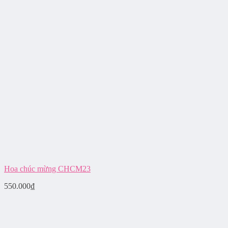
Hoa chúc mừng CHCM23
550.000
₫