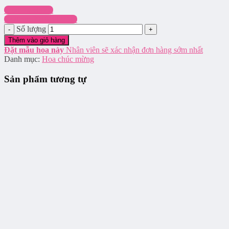
Chat Facebook
Hotline: 0916.337.745
Số lượng
Thêm vào giỏ hàng
Đặt mẫu hoa này
Nhân viên sẽ xác nhận đơn hàng sớm nhất
Danh mục:
Hoa chúc mừng
Sản phẩm tương tự