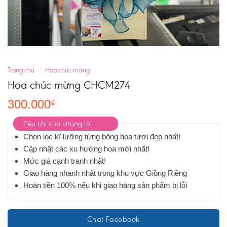
Trang chủ
/
Hoa chúc mừng
Hoa chúc mừng CHCM274
300.000
₫
Tiêu chí của chúng tôi
Chọn lọc kĩ lưỡng từng bông hoa tươi đẹp nhất!
Cập nhật các xu hướng hoa mới nhất!
Mức giá cạnh tranh nhất!
Giao hàng nhanh nhất trong khu vực Giồng Riềng
Hoàn tiền 100% nếu khi giao hàng sản phẩm bị lỗi
Chat Facebook