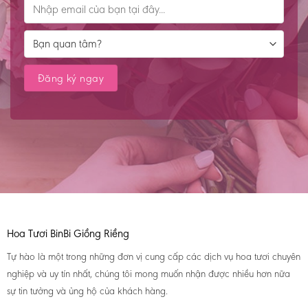
Hoa Tươi BinBi Giồng Riềng
Tự hào là một trong những đơn vị cung cấp các dịch vụ hoa tươi chuyên
nghiệp và uy tín nhất, chúng tôi mong muốn nhận được nhiều hơn nữa
sự tin tưởng và ủng hộ của khách hàng.