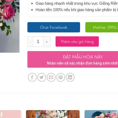
Giao hàng nhanh nhất trong khu vực Giồng Riề
Hoàn tiền 100% nếu khi giao hàng sản phẩm bị l
Chat Facebook
Hotline: 0916.
Số lượng
Thêm vào giỏ hàng
ĐẶT MẪU HOA NÀY
Nhân viên sẽ xác nhận đơn hàng sớm nhấ