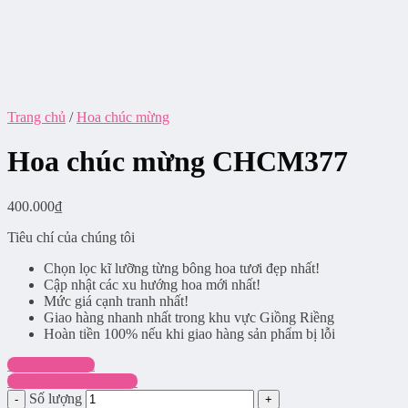
Trang chủ
/
Hoa chúc mừng
Hoa chúc mừng CHCM377
400.000
₫
Tiêu chí của chúng tôi
Chọn lọc kĩ lưỡng từng bông hoa tươi đẹp nhất!
Cập nhật các xu hướng hoa mới nhất!
Mức giá cạnh tranh nhất!
Giao hàng nhanh nhất trong khu vực Giồng Riềng
Hoàn tiền 100% nếu khi giao hàng sản phẩm bị lỗi
Chat Facebook
Hotline: 0916.337.745
Số lượng