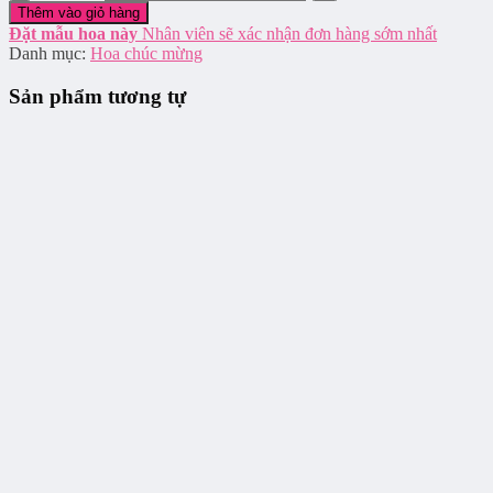
Thêm vào giỏ hàng
Đặt mẫu hoa này
Nhân viên sẽ xác nhận đơn hàng sớm nhất
Danh mục:
Hoa chúc mừng
Sản phẩm tương tự