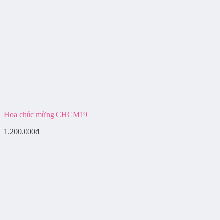
Hoa chúc mừng CHCM19
1.200.000
₫