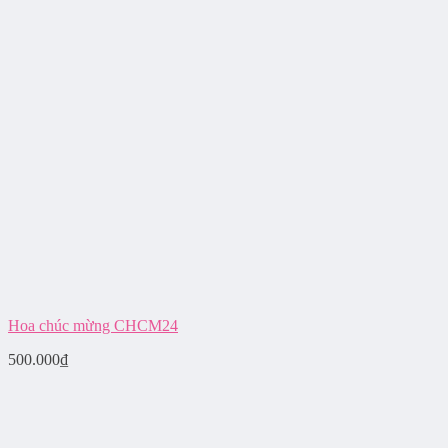
Hoa chúc mừng CHCM24
500.000
₫