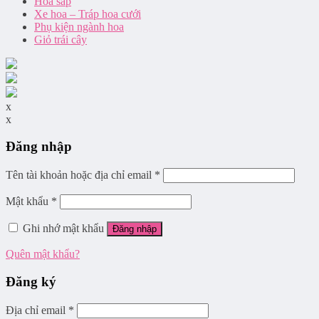
Hoa sáp
Xe hoa – Tráp hoa cưới
Phụ kiện ngành hoa
Giỏ trái cây
x
x
Đăng nhập
Tên tài khoản hoặc địa chỉ email
*
Mật khẩu
*
Ghi nhớ mật khẩu
Đăng nhập
Quên mật khẩu?
Đăng ký
Địa chỉ email
*