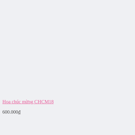
Hoa chúc mừng CHCM18
600.000
₫