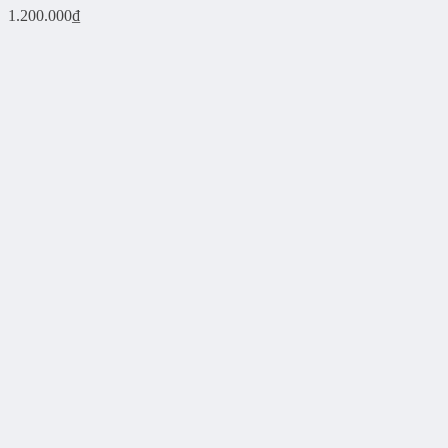
1.200.000
₫