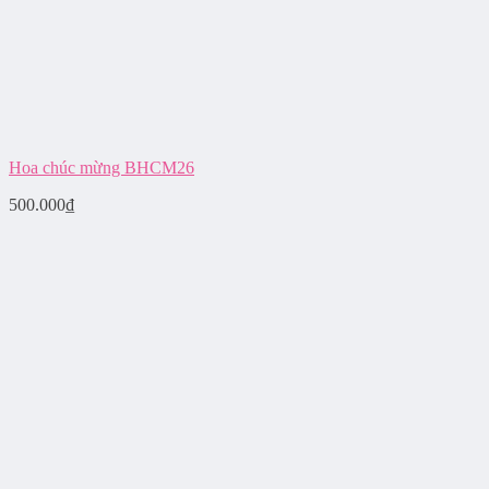
Hoa chúc mừng BHCM26
500.000
₫