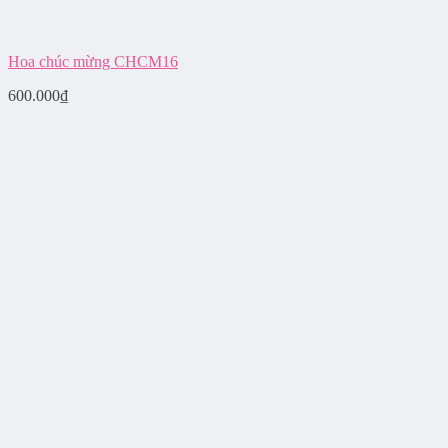
Hoa chúc mừng CHCM16
600.000
₫