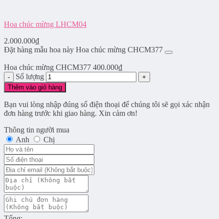
Hoa chúc mừng LHCM04
2.000.000
₫
Đặt hàng mẫu hoa này Hoa chúc mừng CHCM377
Hoa chúc mừng CHCM377
400.000
₫
Số lượng
Thêm vào giỏ hàng
Bạn vui lòng nhập đúng số điện thoại để chúng tôi sẽ gọi xác nhận
đơn hàng trước khi giao hàng. Xin cảm ơn!
Thông tin người mua
Anh
Chị
Tổng: