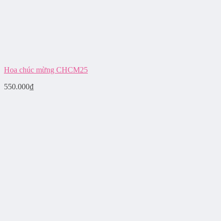
Hoa chúc mừng CHCM25
550.000
₫