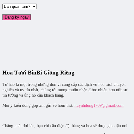
Hoa Tươi BinBi Giồng Riềng
Tự hào là một trong những đơn vị cung cấp các dịch vụ hoa tươi chuyên
nghiệp và uy tín nhất, chúng tôi mong muốn nhận được nhiều hơn nữa sự
tin tưởng và ủng hộ của khách hàng.
Mọi ý kiến đóng góp xin gửi về hòm thư:
huynhdung1709@gmail.com
Chẳng phải đợi lâu, bạn chỉ cần điện đặt hàng và hoa sẽ được giao tận nơi.