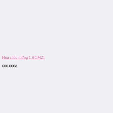
Hoa chúc mừng CHCM21
600.000
₫