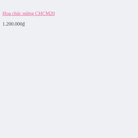
Hoa chúc mừng CHCM20
1.200.000
₫