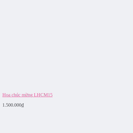
Hoa chúc mừng LHCM15
1.500.000
₫