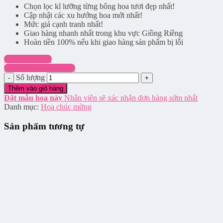
Chọn lọc kĩ lưỡng từng bông hoa tươi đẹp nhất!
Cập nhật các xu hướng hoa mới nhất!
Mức giá cạnh tranh nhất!
Giao hàng nhanh nhất trong khu vực Giồng Riềng
Hoàn tiền 100% nếu khi giao hàng sản phẩm bị lỗi
Chat Facebook
Hotline: 0916.337.745
Số lượng
Thêm vào giỏ hàng
Đặt mẫu hoa này
Nhân viên sẽ xác nhận đơn hàng sớm nhất
Danh mục:
Hoa chúc mừng
Sản phẩm tương tự