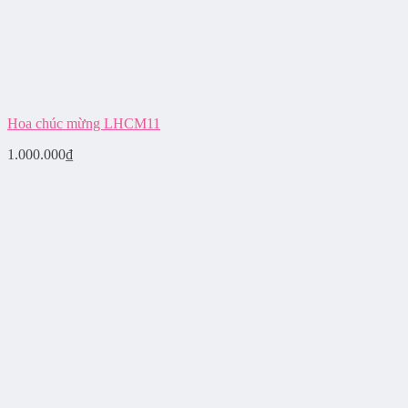
Hoa chúc mừng LHCM11
1.000.000
₫