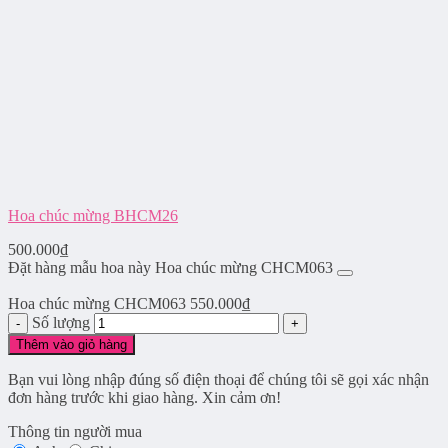
Hoa chúc mừng BHCM26
500.000
₫
Đặt hàng mẫu hoa này Hoa chúc mừng CHCM063
Hoa chúc mừng CHCM063
550.000
₫
Số lượng
Thêm vào giỏ hàng
Bạn vui lòng nhập đúng số điện thoại để chúng tôi sẽ gọi xác nhận
đơn hàng trước khi giao hàng. Xin cảm ơn!
Thông tin người mua