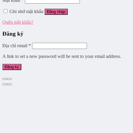
Mật khẩu
*
Ghi nhớ mật khẩu
Đăng nhập
Quên mật khẩu?
Đăng ký
Địa chỉ email
*
A link to set a new password will be sent to your email address.
Đăng ký