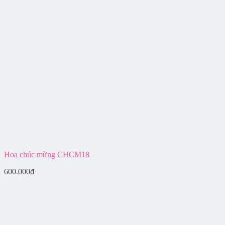
Hoa chúc mừng CHCM18
600.000
₫