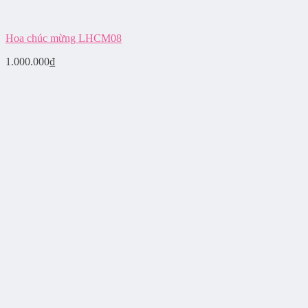
Hoa chúc mừng LHCM08
1.000.000
₫