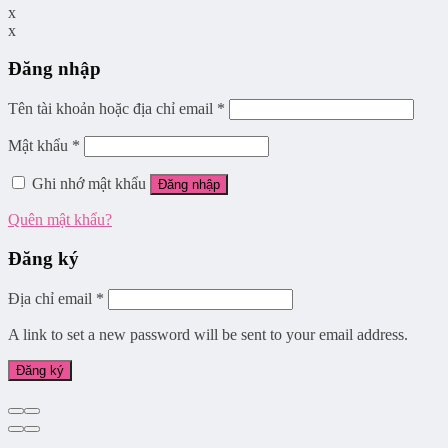
x
x
Đăng nhập
Tên tài khoản hoặc địa chỉ email
*
Mật khẩu
*
Ghi nhớ mật khẩu
Đăng nhập
Quên mật khẩu?
Đăng ký
Địa chỉ email
*
A link to set a new password will be sent to your email address.
Đăng ký