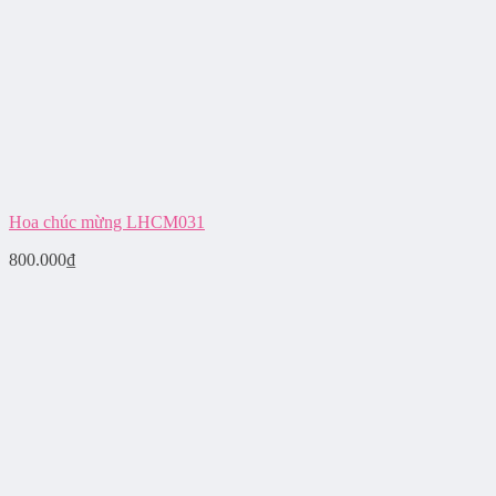
Hoa chúc mừng LHCM031
800.000
₫