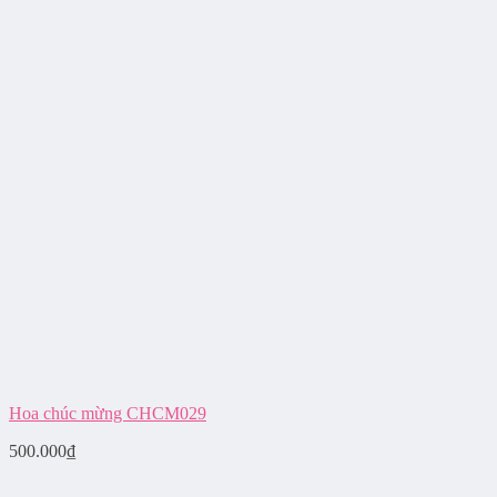
Hoa chúc mừng CHCM029
500.000
₫