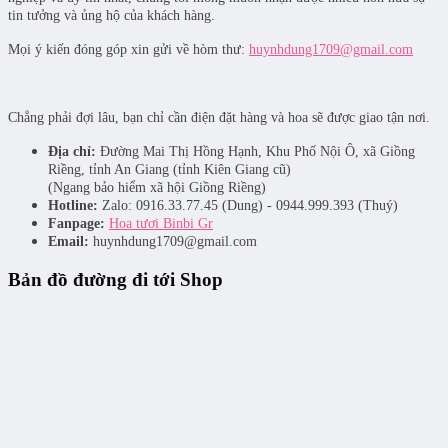
tin tưởng và ủng hộ của khách hàng.
Mọi ý kiến đóng góp xin gửi về hòm thư:
huynhdung1709@gmail.com
Chẳng phải đợi lâu, bạn chỉ cần điện đặt hàng và hoa sẽ được giao tận nơi.
Địa chỉ:
Đường Mai Thị Hồng Hạnh, Khu Phố Nội Ô, xã Giồng
Riềng, tỉnh An Giang (tỉnh Kiên Giang cũ)
(Ngang bảo hiểm xã hội Giồng Riềng)
Hotline:
Zalo: 0916.33.77.45 (Dung) - 0944.999.393 (Thuý)
Fanpage:
Hoa tươi Binbi Gr
Email:
huynhdung1709@gmail.com
Bản đồ đường đi tới Shop