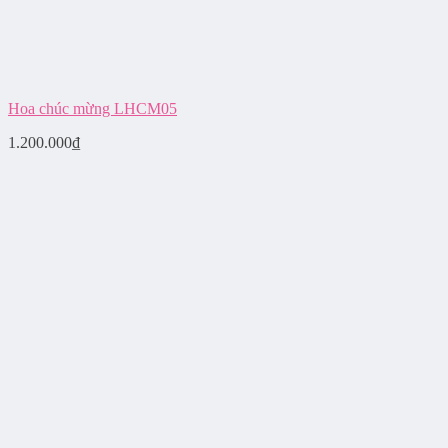
Hoa chúc mừng LHCM05
1.200.000
₫