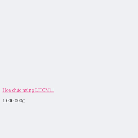
Hoa chúc mừng LHCM11
1.000.000
₫