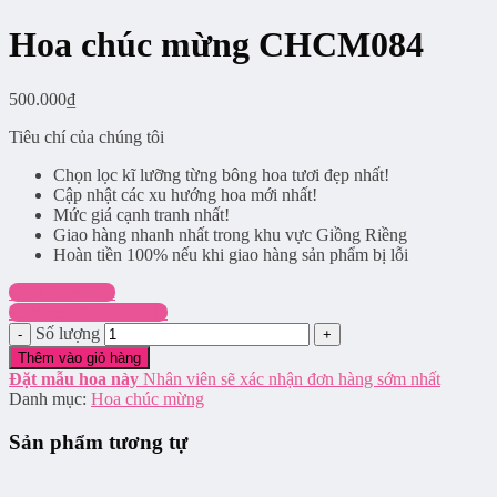
Hoa chúc mừng CHCM084
500.000
₫
Tiêu chí của chúng tôi
Chọn lọc kĩ lưỡng từng bông hoa tươi đẹp nhất!
Cập nhật các xu hướng hoa mới nhất!
Mức giá cạnh tranh nhất!
Giao hàng nhanh nhất trong khu vực Giồng Riềng
Hoàn tiền 100% nếu khi giao hàng sản phẩm bị lỗi
Chat Facebook
Hotline: 0916.337.745
Số lượng
Thêm vào giỏ hàng
Đặt mẫu hoa này
Nhân viên sẽ xác nhận đơn hàng sớm nhất
Danh mục:
Hoa chúc mừng
Sản phẩm tương tự