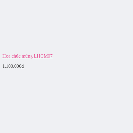
Hoa chúc mừng LHCM07
1.100.000
₫