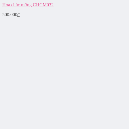
Hoa chúc mừng CHCM032
500.000
₫