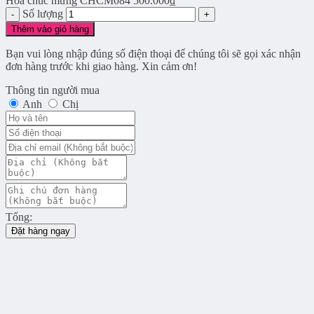
Hoa chúc mừng CHCM084
500.000
₫
Số lượng
Thêm vào giỏ hàng
Bạn vui lòng nhập đúng số điện thoại để chúng tôi sẽ gọi xác nhận
đơn hàng trước khi giao hàng. Xin cảm ơn!
Thông tin người mua
Anh
Chị
Tổng:
Đặt hàng ngay