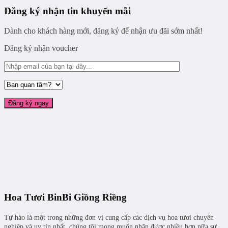
Đăng ký nhận tin khuyến mãi
Dành cho khách hàng mới, đăng ký để nhận ưu đãi sớm nhất!
Đăng ký nhận voucher
Hoa Tươi BinBi Giồng Riềng
Tự hào là một trong những đơn vị cung cấp các dịch vụ hoa tươi chuyên
nghiệp và uy tín nhất, chúng tôi mong muốn nhận được nhiều hơn nữa sự