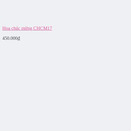
Hoa chúc mừng CHCM17
450.000
₫