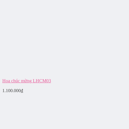
Hoa chúc mừng LHCM03
1.100.000
₫