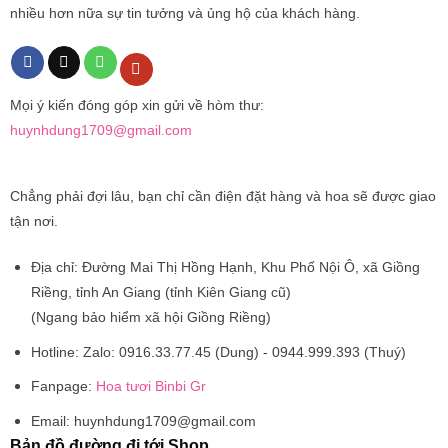
nhiều hơn nữa sự tin tưởng và ủng hộ của khách hàng.
Mọi ý kiến đóng góp xin gửi về hòm thư:
huynhdung1709@gmail.com
Chẳng phải đợi lâu, bạn chỉ cần điện đặt hàng và hoa sẽ được giao
tận nơi.
Địa chỉ:
Đường Mai Thị Hồng Hạnh, Khu Phố Nội Ô, xã Giồng
Riềng, tỉnh An Giang (tỉnh Kiên Giang cũ)
(Ngang bảo hiểm xã hội Giồng Riềng)
Hotline:
Zalo: 0916.33.77.45 (Dung) - 0944.999.393 (Thuý)
Fanpage:
Hoa tươi Binbi Gr
Email:
huynhdung1709@gmail.com
Bản đồ đường đi tới Shop