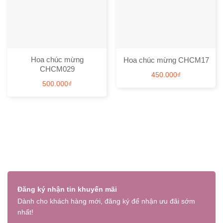
Hoa chúc mừng
Hoa chúc mừng CHCM17
CHCM029
450.000
₫
500.000
₫
Đăng ký nhận tin khuyến mãi
Dành cho khách hàng mới, đăng ký để nhận ưu đãi sớm
nhất!