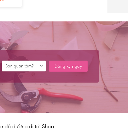
n đồ đường đi tới Shop