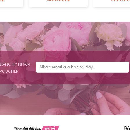
ĐĂNG KÝ NHẬN
VOUCHER
Bả