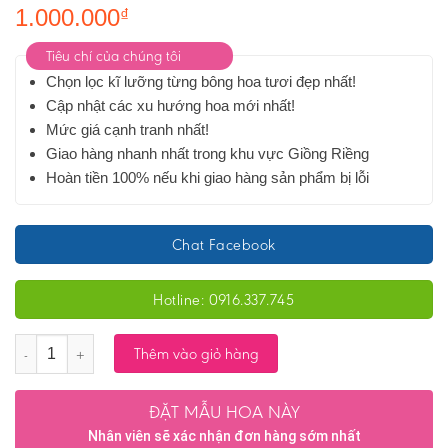
1.000.000
₫
Tiêu chí của chúng tôi
Chọn lọc kĩ lưỡng từng bông hoa tươi đẹp nhất!
Cập nhật các xu hướng hoa mới nhất!
Mức giá cạnh tranh nhất!
Giao hàng nhanh nhất trong khu vực Giồng Riềng
Hoàn tiền 100% nếu khi giao hàng sản phẩm bị lỗi
Chat Facebook
Hotline: 0916.337.745
Số lượng
Thêm vào giỏ hàng
ĐẶT MẪU HOA NÀY
Nhân viên sẽ xác nhận đơn hàng sớm nhất