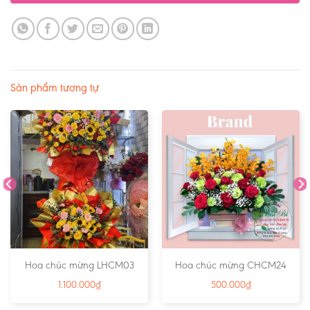
Sản phẩm tương tự
Hoa chúc mừng LHCM03
Hoa chúc mừng CHCM24
1.100.000
₫
500.000
₫