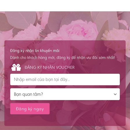
Đăng ký nhận tin khuyến mãi
Dành cho khách hàng mới, đăng ký để nhận ưu đãi sớm nhất!
ĐĂNG KÝ NHẬN VOUCHER