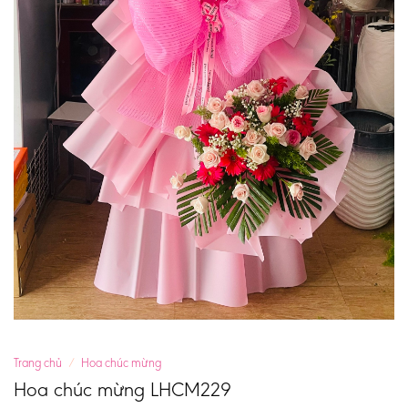
Trang chủ
/
Hoa chúc mừng
Hoa chúc mừng LHCM229