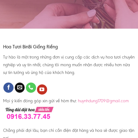
Hoa Tươi BinBi Giồng Riềng
Tự hào là một trong những đơn vị cung cấp các dịch vụ hoa tươi chuyên
nghiệp và uy tín nhất, chúng tôi mong muốn nhận được nhiều hơn nữa
sự tin tưởng và ủng hộ của khách hàng.
Mọi ý kiến đóng góp xin gửi về hòm thư:
huynhdung1709@gmail.com
Chẳng phải đợi lâu, bạn chỉ cần điện đặt hàng và hoa sẽ được giao tận