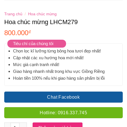
Trang chủ
/
Hoa chúc mừng
Hoa chúc mừng LHCM279
800.000
₫
Tiêu chí của chúng tôi
Chọn lọc kĩ lưỡng từng bông hoa tươi đẹp nhất!
Cập nhật các xu hướng hoa mới nhất!
Mức giá cạnh tranh nhất!
Giao hàng nhanh nhất trong khu vực Giồng Riềng
Hoàn tiền 100% nếu khi giao hàng sản phẩm bị lỗi
Chat Facebook
Hotline: 0916.337.745
Số lượng