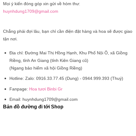
Mọi ý kiến đóng góp xin gửi về hòm thư:
huynhdung1709@gmail.com
Chẳng phải đợi lâu, bạn chỉ cần điện đặt hàng và hoa sẽ được giao
tận nơi.
Địa chỉ:
Đường Mai Thị Hồng Hạnh, Khu Phố Nội Ô, xã Giồng
Riềng, tỉnh An Giang (tỉnh Kiên Giang cũ)
(Ngang bảo hiểm xã hội Giồng Riềng)
Hotline:
Zalo: 0916.33.77.45 (Dung) - 0944.999.393 (Thuý)
Fanpage:
Hoa tươi Binbi Gr
Email:
huynhdung1709@gmail.com
Bản đồ đường đi tới Shop