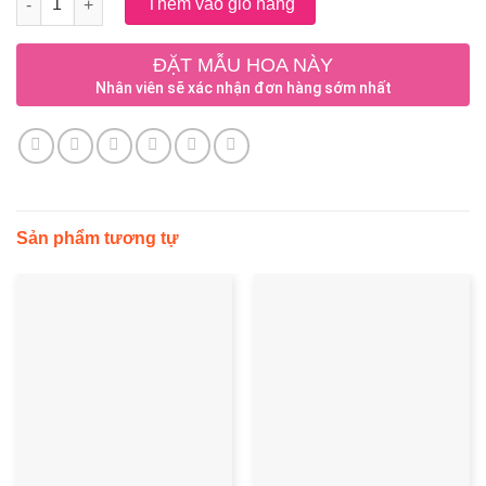
Thêm vào giỏ hàng
ĐẶT MẪU HOA NÀY
Nhân viên sẽ xác nhận đơn hàng sớm nhất
Sản phẩm tương tự