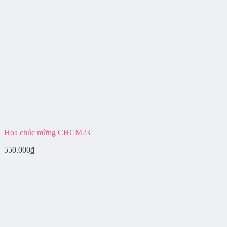
Hoa chúc mừng CHCM23
550.000
₫