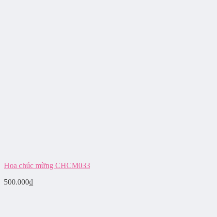
Hoa chúc mừng CHCM033
500.000
₫