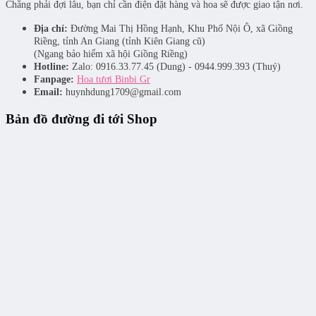
Chẳng phải đợi lâu, bạn chỉ cần điện đặt hàng và hoa sẽ được giao tận nơi.
Địa chỉ:
Đường Mai Thị Hồng Hạnh, Khu Phố Nội Ô, xã Giồng
Riềng, tỉnh An Giang (tỉnh Kiên Giang cũ)
(Ngang bảo hiểm xã hội Giồng Riềng)
Hotline:
Zalo: 0916.33.77.45 (Dung) - 0944.999.393 (Thuý)
Fanpage:
Hoa tươi Binbi Gr
Email:
huynhdung1709@gmail.com
Bản đồ đường đi tới Shop