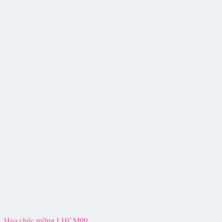
Hoa chúc mừng LHCM09