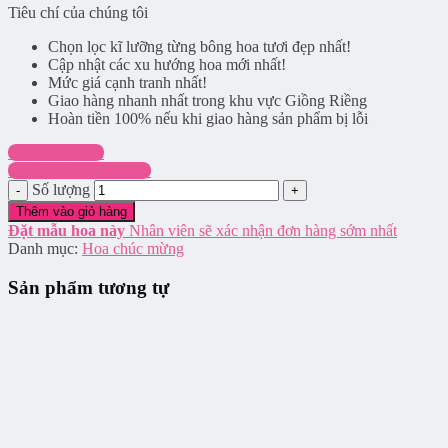
Tiêu chí của chúng tôi
Chọn lọc kĩ lưỡng từng bông hoa tươi đẹp nhất!
Cập nhật các xu hướng hoa mới nhất!
Mức giá cạnh tranh nhất!
Giao hàng nhanh nhất trong khu vực Giồng Riềng
Hoàn tiền 100% nếu khi giao hàng sản phẩm bị lỗi
Chat Facebook
Hotline: 0916.337.745
Số lượng
Thêm vào giỏ hàng
Đặt mẫu hoa này
Nhân viên sẽ xác nhận đơn hàng sớm nhất
Danh mục:
Hoa chúc mừng
Sản phẩm tương tự