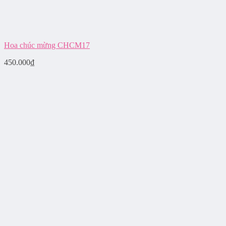
Hoa chúc mừng CHCM17
450.000
₫