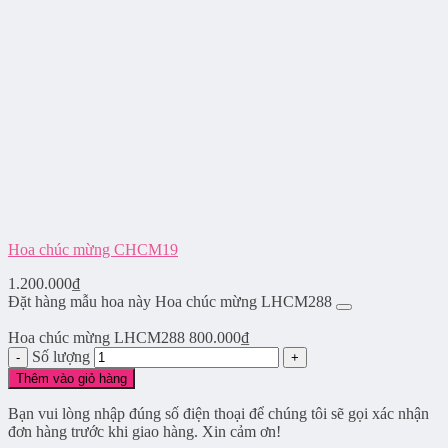
Hoa chúc mừng CHCM19
1.200.000
₫
Đặt hàng mẫu hoa này Hoa chúc mừng LHCM288
Hoa chúc mừng LHCM288
800.000
₫
Số lượng
Thêm vào giỏ hàng
Bạn vui lòng nhập đúng số điện thoại để chúng tôi sẽ gọi xác nhận
đơn hàng trước khi giao hàng. Xin cảm ơn!