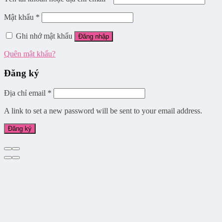
Mật khẩu
*
Ghi nhớ mật khẩu
Đăng nhập
Quên mật khẩu?
Đăng ký
Địa chỉ email
*
A link to set a new password will be sent to your email address.
Đăng ký