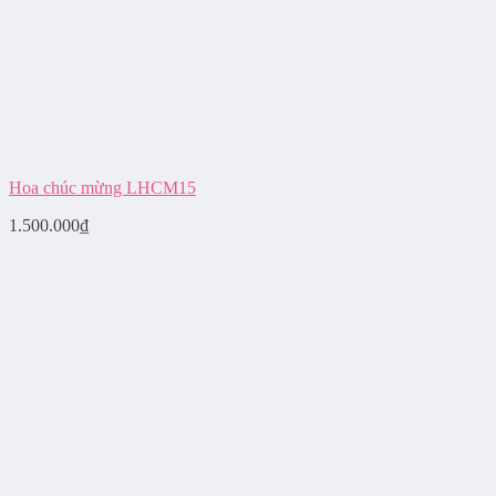
Hoa chúc mừng LHCM15
1.500.000
₫