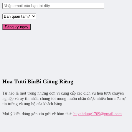
Hoa Tươi BinBi Giồng Riềng
Tự hào là một trong những đơn vị cung cấp các dịch vụ hoa tươi chuyên
nghiệp và uy tín nhất, chúng tôi mong muốn nhận được nhiều hơn nữa sự
tin tưởng và ủng hộ của khách hàng.
Mọi ý kiến đóng góp xin gửi về hòm thư:
huynhdung1709@gmail.com