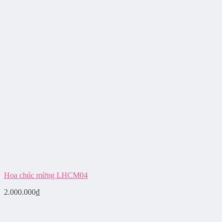
Hoa chúc mừng LHCM04
2.000.000
₫