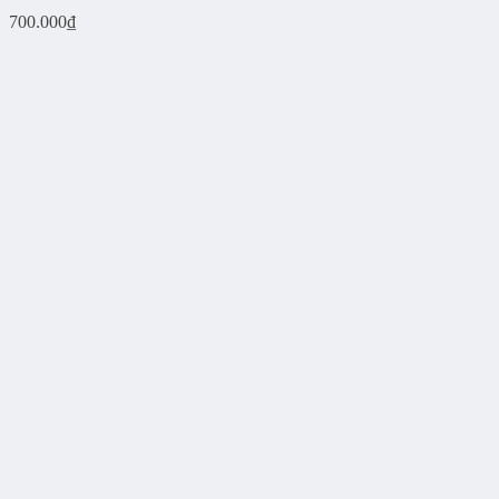
700.000
₫