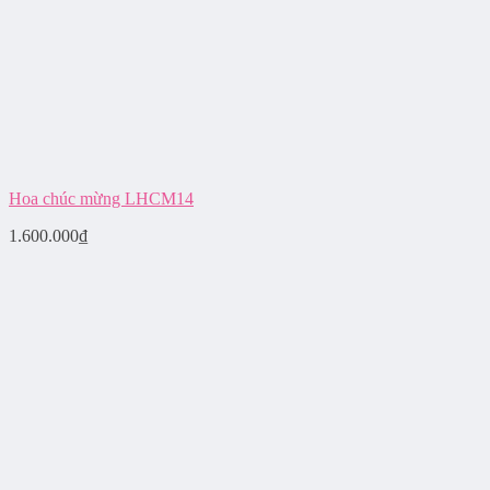
Hoa chúc mừng LHCM14
1.600.000
₫