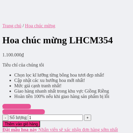
Trang chủ
/
Hoa chúc mừng
Hoa chúc mừng LHCM354
1.100.000
₫
Tiêu chí của chúng tôi
Chọn lọc kĩ lưỡng từng bông hoa tươi đẹp nhất!
Cập nhật các xu hướng hoa mới nhất!
Mức giá cạnh tranh nhất!
Giao hàng nhanh nhất trong khu vực Giồng Riềng
Hoàn tiền 100% nếu khi giao hàng sản phẩm bị lỗi
Chat Facebook
Hotline: 0916.337.745
Số lượng
Thêm vào giỏ hàng
Đặt mẫu hoa này
Nhân viên sẽ xác nhận đơn hàng sớm nhất