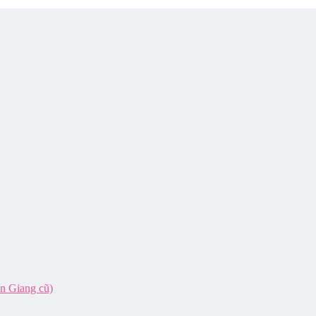
ên Giang cũ)