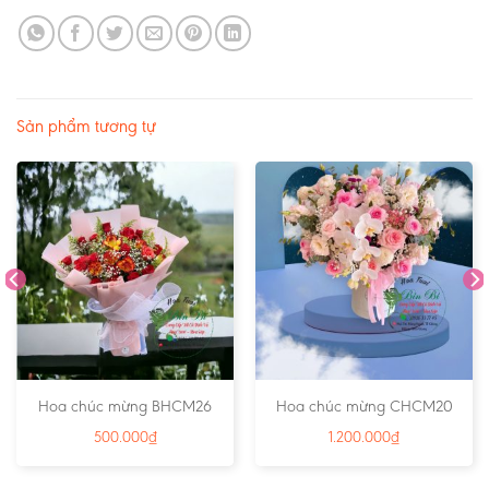
Sản phẩm tương tự
Hoa chúc mừng BHCM26
Hoa chúc mừng CHCM20
500.000
₫
1.200.000
₫