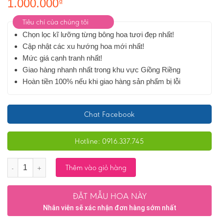
1.000.000
₫
Tiêu chí của chúng tôi
Chọn lọc kĩ lưỡng từng bông hoa tươi đẹp nhất!
Cập nhật các xu hướng hoa mới nhất!
Mức giá cạnh tranh nhất!
Giao hàng nhanh nhất trong khu vực Giồng Riềng
Hoàn tiền 100% nếu khi giao hàng sản phẩm bị lỗi
Chat Facebook
Hotline: 0916.337.745
Số lượng
Thêm vào giỏ hàng
ĐẶT MẪU HOA NÀY
Nhân viên sẽ xác nhận đơn hàng sớm nhất