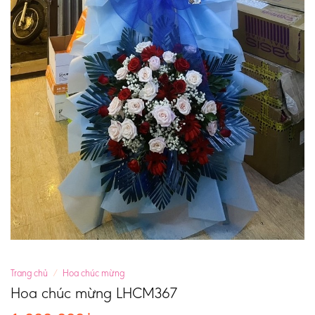
Trang chủ
/
Hoa chúc mừng
Hoa chúc mừng LHCM367