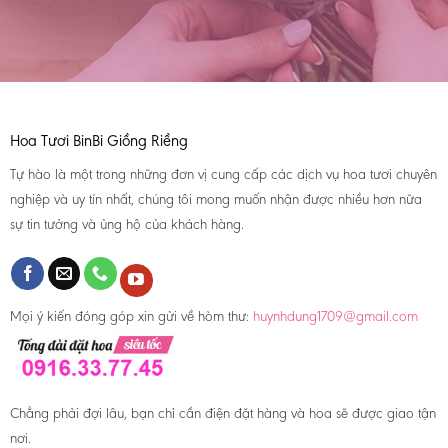
Hoa Tươi BinBi Giồng Riềng
Tự hào là một trong những đơn vị cung cấp các dịch vụ hoa tươi chuyên
nghiệp và uy tín nhất, chúng tôi mong muốn nhận được nhiều hơn nữa
sự tin tưởng và ủng hộ của khách hàng.
Mọi ý kiến đóng góp xin gửi về hòm thư:
huynhdung1709@gmail.com
Chẳng phải đợi lâu, bạn chỉ cần điện đặt hàng và hoa sẽ được giao tận
nơi.