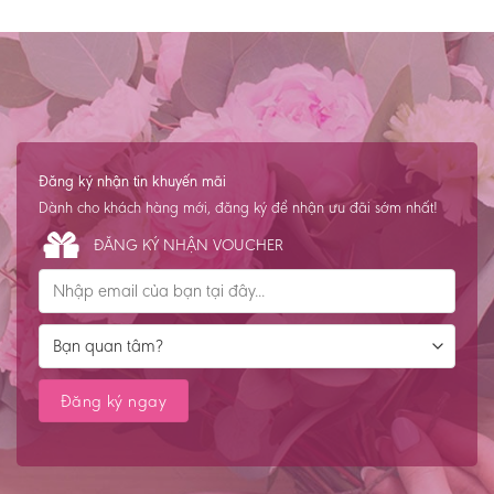
Đăng ký nhận tin khuyến mãi
Dành cho khách hàng mới, đăng ký để nhận ưu đãi sớm nhất!
ĐĂNG KÝ NHẬN VOUCHER