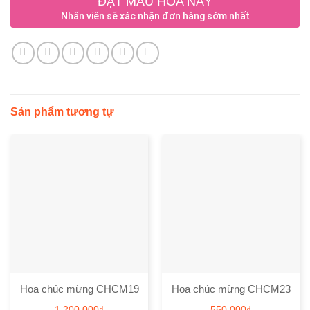
ĐẶT MẪU HOA NÀY
Nhân viên sẽ xác nhận đơn hàng sớm nhất
Sản phẩm tương tự
Hoa chúc mừng CHCM19
Hoa chúc mừng CHCM23
1.200.000
₫
550.000
₫