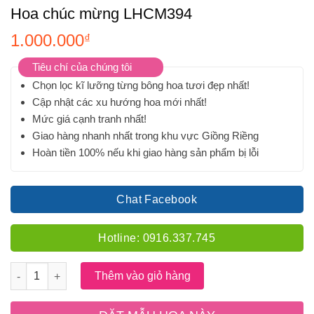
Hoa chúc mừng LHCM394
1.000.000
₫
Tiêu chí của chúng tôi
Chọn lọc kĩ lưỡng từng bông hoa tươi đẹp nhất!
Cập nhật các xu hướng hoa mới nhất!
Mức giá cạnh tranh nhất!
Giao hàng nhanh nhất trong khu vực Giồng Riềng
Hoàn tiền 100% nếu khi giao hàng sản phẩm bị lỗi
Chat Facebook
Hotline: 0916.337.745
Số lượng
Thêm vào giỏ hàng