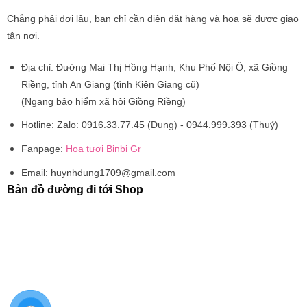
Chẳng phải đợi lâu, bạn chỉ cần điện đặt hàng và hoa sẽ được giao
tận nơi.
Địa chỉ:
Đường Mai Thị Hồng Hạnh, Khu Phố Nội Ô, xã Giồng
Riềng, tỉnh An Giang (tỉnh Kiên Giang cũ)
(Ngang bảo hiểm xã hội Giồng Riềng)
Hotline:
Zalo: 0916.33.77.45 (Dung) - 0944.999.393 (Thuý)
Fanpage:
Hoa tươi Binbi Gr
Email:
huynhdung1709@gmail.com
Bản đồ đường đi tới Shop