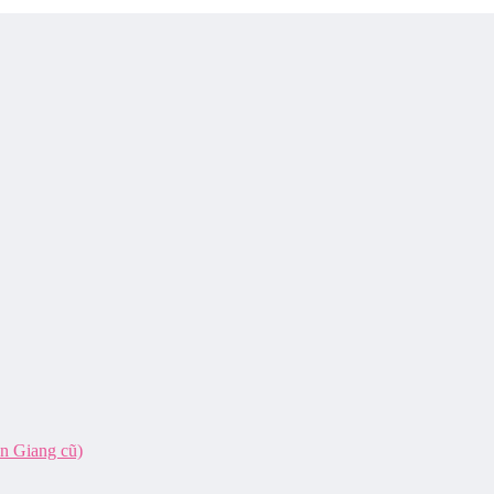
ên Giang cũ)