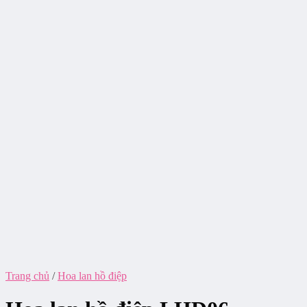
Trang chủ
/
Hoa lan hồ điệp