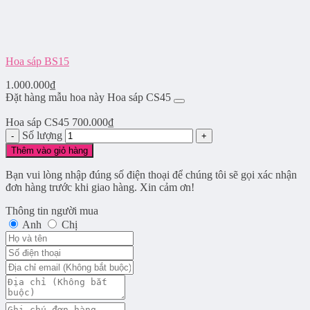
Hoa sáp BS15
1.000.000
₫
Đặt hàng mẫu hoa này Hoa sáp CS45
Hoa sáp CS45
700.000
₫
Số lượng
Thêm vào giỏ hàng
Bạn vui lòng nhập đúng số điện thoại để chúng tôi sẽ gọi xác nhận
đơn hàng trước khi giao hàng. Xin cảm ơn!
Thông tin người mua
Anh
Chị