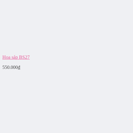
Hoa sáp BS27
550.000
₫