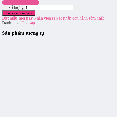
Hotline: 0916.337.745
Số lượng
Thêm vào giỏ hàng
Đặt mẫu hoa này
Nhân viên sẽ xác nhận đơn hàng sớm nhất
Danh mục:
Hoa sáp
Sản phẩm tương tự