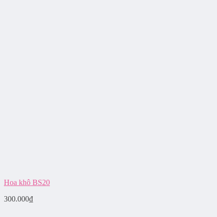
Hoa khô BS20
300.000
₫