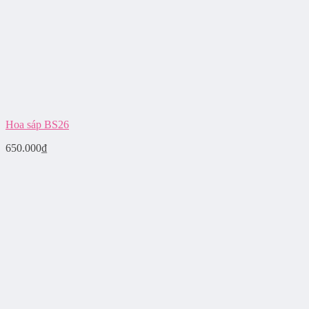
Hoa sáp BS26
650.000
₫