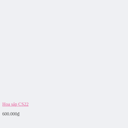
Hoa sáp CS22
600.000
₫