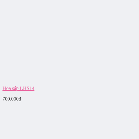
Hoa sáp LHS14
700.000
₫