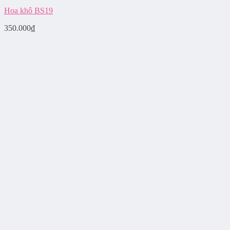
Hoa khô BS19
350.000
₫