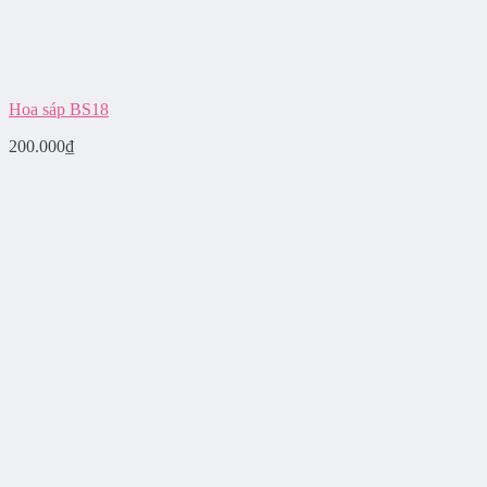
Hoa sáp BS18
200.000
₫