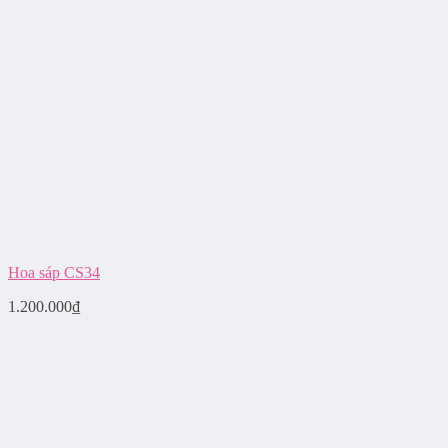
Hoa sáp CS34
1.200.000
₫