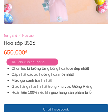
Trang chủ
/
Hoa sáp
Hoa sáp BS26
650.000
₫
Tiêu chí của chúng tôi
Chọn lọc kĩ lưỡng từng bông hoa tươi đẹp nhất!
Cập nhật các xu hướng hoa mới nhất!
Mức giá cạnh tranh nhất!
Giao hàng nhanh nhất trong khu vực Giồng Riềng
Hoàn tiền 100% nếu khi giao hàng sản phẩm bị lỗi
Chat Facebook