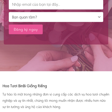
Hoa Tươi BinBi Giồng Riềng
Tự hào là một trong những đơn vị cung cấp các dịch vụ hoa tươi chuyên
nghiệp và uy tín nhất, chúng tôi mong muốn nhận được nhiều hơn nữa
sự tin tưởng và ủng hộ của khách hàng.