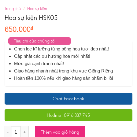
Trang chủ
/
Hoa sự kiện
Hoa sự kiện HSK05
650.000
₫
Tiêu chí của chúng tôi
Chọn lọc kĩ lưỡng từng bông hoa tươi đẹp nhất!
Cập nhật các xu hướng hoa mới nhất!
Mức giá cạnh tranh nhất!
Giao hàng nhanh nhất trong khu vực Giồng Riềng
Hoàn tiền 100% nếu khi giao hàng sản phẩm bị lỗi
Chat Facebook
Hotline: 0916.337.745
Số lượng
Thêm vào giỏ hàng