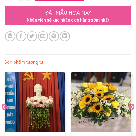
ĐẶT MẪU HOA NÀY
Nhân viên sẽ xác nhận đơn hàng sớm nhất
Sản phẩm tương tự