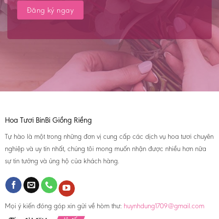
Hoa Tươi BinBi Giồng Riềng
Tự hào là một trong những đơn vị cung cấp các dịch vụ hoa tươi chuyên
nghiệp và uy tín nhất, chúng tôi mong muốn nhận được nhiều hơn nữa
sự tin tưởng và ủng hộ của khách hàng.
Mọi ý kiến đóng góp xin gửi về hòm thư:
huynhdung1709@gmail.com