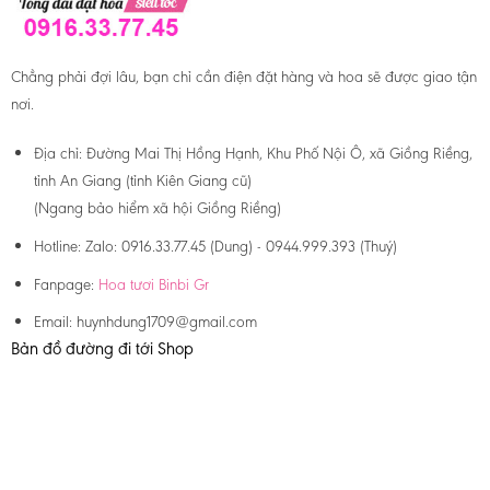
Chẳng phải đợi lâu, bạn chỉ cần điện đặt hàng và hoa sẽ được giao tận
nơi.
Địa chỉ:
Đường Mai Thị Hồng Hạnh, Khu Phố Nội Ô, xã Giồng Riềng,
tỉnh An Giang (tỉnh Kiên Giang cũ)
(Ngang bảo hiểm xã hội Giồng Riềng)
Hotline:
Zalo: 0916.33.77.45 (Dung) - 0944.999.393 (Thuý)
Fanpage:
Hoa tươi Binbi Gr
Email:
huynhdung1709@gmail.com
Bản đồ đường đi tới Shop