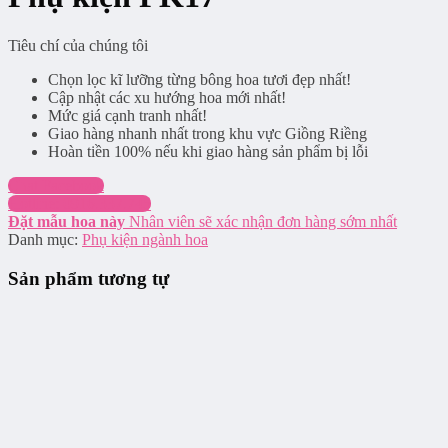
Tiêu chí của chúng tôi
Chọn lọc kĩ lưỡng từng bông hoa tươi đẹp nhất!
Cập nhật các xu hướng hoa mới nhất!
Mức giá cạnh tranh nhất!
Giao hàng nhanh nhất trong khu vực Giồng Riềng
Hoàn tiền 100% nếu khi giao hàng sản phẩm bị lỗi
Chat Facebook
Hotline: 0916.337.745
Đặt mẫu hoa này
Nhân viên sẽ xác nhận đơn hàng sớm nhất
Danh mục:
Phụ kiện ngành hoa
Sản phẩm tương tự