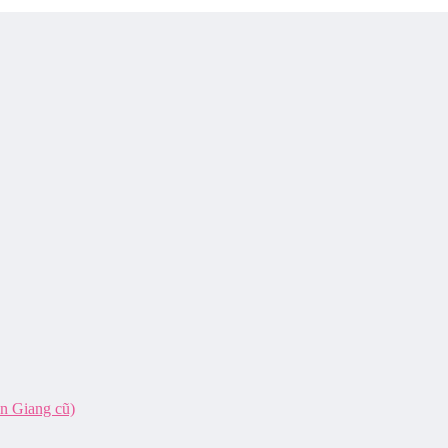
ên Giang cũ)