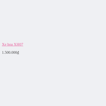
Xe hoa XH07
1.500.000
₫