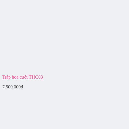
Tráp hoa cưới THC03
7.500.000
₫