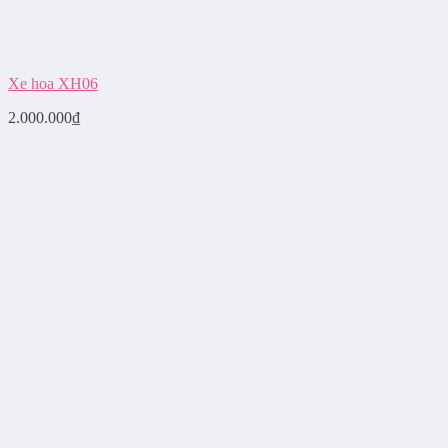
Xe hoa XH06
2.000.000
₫