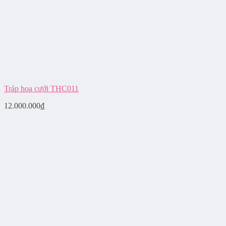
Tráp hoa cưới THC011
12.000.000
₫