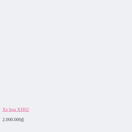
Xe hoa XH02
2.000.000
₫