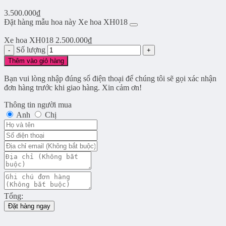
3.500.000
₫
Đặt hàng mẫu hoa này Xe hoa XH018
Xe hoa XH018
2.500.000
₫
Số lượng
Thêm vào giỏ hàng
Bạn vui lòng nhập đúng số điện thoại để chúng tôi sẽ gọi xác nhận
đơn hàng trước khi giao hàng. Xin cảm ơn!
Thông tin người mua
Anh
Chị
Tổng:
Đặt hàng ngay