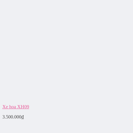
Xe hoa XH09
3.500.000
₫