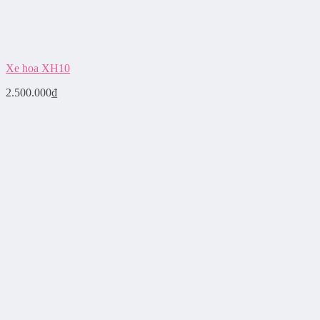
Xe hoa XH10
2.500.000
₫