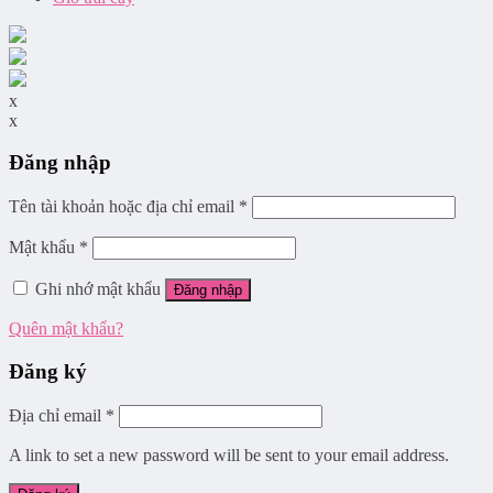
x
x
Đăng nhập
Tên tài khoản hoặc địa chỉ email
*
Mật khẩu
*
Ghi nhớ mật khẩu
Đăng nhập
Quên mật khẩu?
Đăng ký
Địa chỉ email
*
A link to set a new password will be sent to your email address.