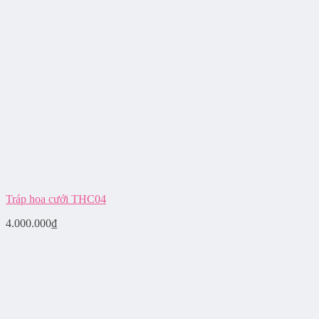
Tráp hoa cưới THC04
4.000.000
₫