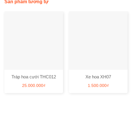
Sản phẩm tương tự
Tráp hoa cưới THC012
Xe hoa XH07
25.000.000
₫
1.500.000
₫