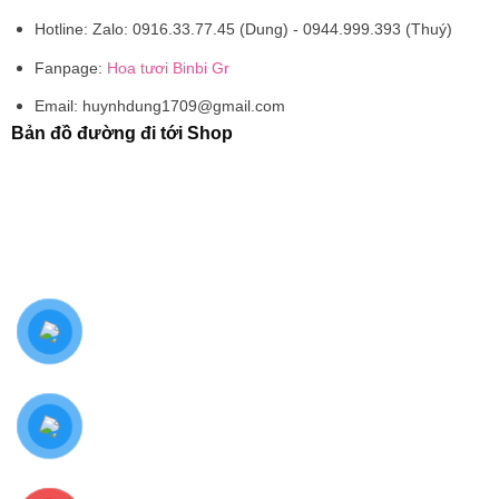
Hotline:
Zalo: 0916.33.77.45 (Dung) - 0944.999.393 (Thuý)
Fanpage:
Hoa tươi Binbi Gr
Email:
huynhdung1709@gmail.com
Bản đồ đường đi tới Shop