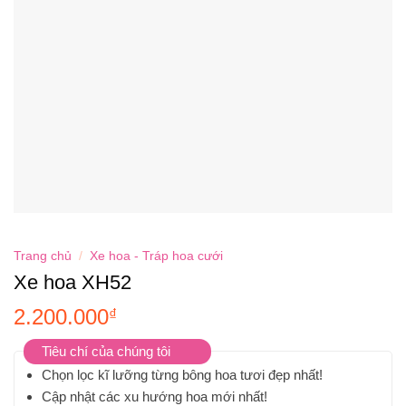
Trang chủ
/
Xe hoa - Tráp hoa cưới
Xe hoa XH52
2.200.000
₫
Tiêu chí của chúng tôi
Chọn lọc kĩ lưỡng từng bông hoa tươi đẹp nhất!
Cập nhật các xu hướng hoa mới nhất!