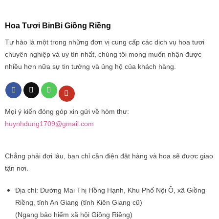
Hoa Tươi BinBi Giồng Riềng
Tự hào là một trong những đơn vị cung cấp các dịch vụ hoa tươi
chuyên nghiệp và uy tín nhất, chúng tôi mong muốn nhận được
nhiều hơn nữa sự tin tưởng và ủng hộ của khách hàng.
Mọi ý kiến đóng góp xin gửi về hòm thư:
huynhdung1709@gmail.com
Chẳng phải đợi lâu, bạn chỉ cần điện đặt hàng và hoa sẽ được giao
tận nơi.
Địa chỉ:
Đường Mai Thị Hồng Hạnh, Khu Phố Nội Ô, xã Giồng
Riềng, tỉnh An Giang (tỉnh Kiên Giang cũ)
(Ngang bảo hiểm xã hội Giồng Riềng)